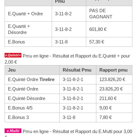
Pmu
PAS DE
E.Quarté + Ordre
3-11-8-2
GAGNANT
E.Quarté +
3-11-8-2
601,80 €
Désordre
E.Bonus
3-11-8
57,30 €
Pmu en ligne - Résultat et Rapport du E.Quinté + pour
2,00 €
Jeu
Résultat Pmu
Rapport pmu
E.Quinté Ordre
Tirelire
3-11-8-2-1
123.826,20 €
E.Quinté Ordre
3-11-8-2-1
23.826,20 €
E.Quinté Désordre
3-11-8-2-1
211,60 €
E.Bonus 4/5
3-11-8-2-1
9,00 €
E.Bonus 3
3-11-8
7,80 €
Pmu en ligne - Résultat et Rapport du E.Multi pour 3,00