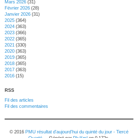
mars 2026
(31)
février 2026
(28)
janvier 2026
(31)
2025
(364)
2024
(363)
2023
(366)
2022
(365)
2021
(330)
2020
(363)
2019
(365)
2018
(365)
2017
(363)
2016
(15)
RSS
Fil des articles
Fil des commentaires
© 2016
PMU résultat d'aujourd'hui du quinté du jour - Tiercé
Quarté
- - Généré par
PluXml
en 0.172s