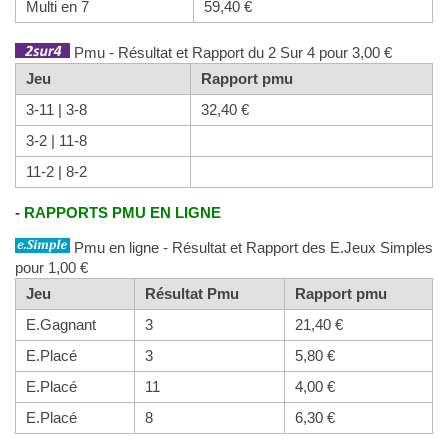
Multi en 7
59,40 €
Pmu - Résultat et Rapport du 2 Sur 4 pour 3,00 €
Jeu
Rapport pmu
3-11 | 3-8
32,40 €
3-2 | 11-8
11-2 | 8-2
-
RAPPORTS PMU EN LIGNE
Pmu en ligne - Résultat et Rapport des E.Jeux Simples
pour 1,00 €
Jeu
Résultat Pmu
Rapport pmu
E.Gagnant
3
21,40 €
E.Placé
3
5,80 €
E.Placé
11
4,00 €
E.Placé
8
6,30 €