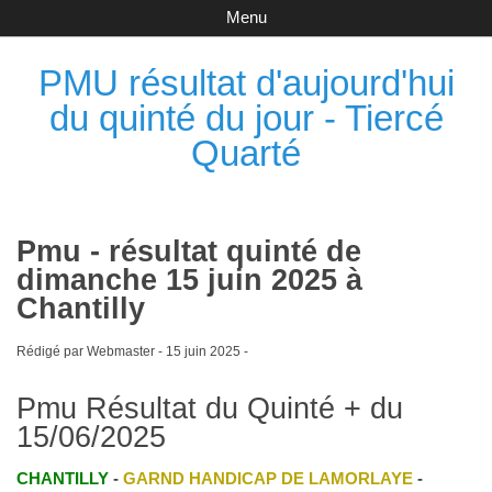
Menu
PMU résultat d'aujourd'hui
du quinté du jour - Tiercé
Quarté
Pmu - résultat quinté de
dimanche 15 juin 2025 à
Chantilly
Rédigé par Webmaster -
15 juin 2025
-
Pmu Résultat du Quinté + du
15/06/2025
CHANTILLY
-
GARND HANDICAP DE LAMORLAYE
-