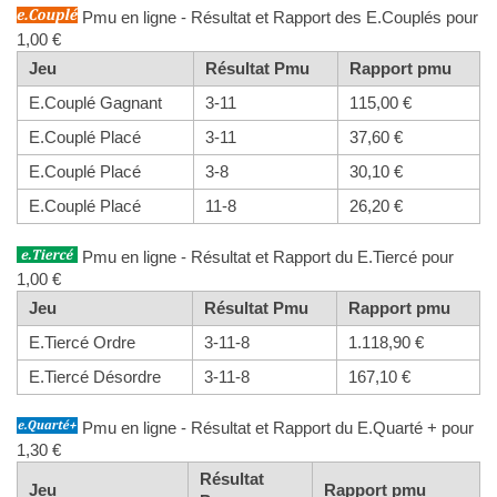
Pmu en ligne - Résultat et Rapport des E.Couplés pour
1,00 €
Jeu
Résultat Pmu
Rapport pmu
E.Couplé Gagnant
3-11
115,00 €
E.Couplé Placé
3-11
37,60 €
E.Couplé Placé
3-8
30,10 €
E.Couplé Placé
11-8
26,20 €
Pmu en ligne - Résultat et Rapport du E.Tiercé pour
1,00 €
Jeu
Résultat Pmu
Rapport pmu
E.Tiercé Ordre
3-11-8
1.118,90 €
E.Tiercé Désordre
3-11-8
167,10 €
Pmu en ligne - Résultat et Rapport du E.Quarté + pour
1,30 €
Résultat
Jeu
Rapport pmu