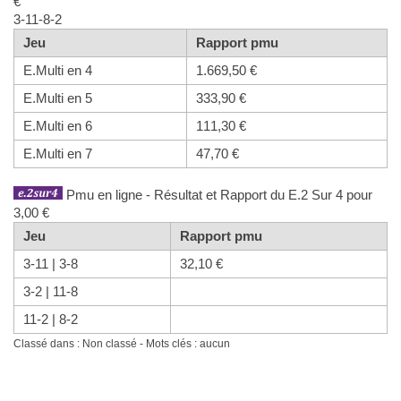
€
3-11-8-2
Jeu
Rapport pmu
E.Multi en 4
1.669,50 €
E.Multi en 5
333,90 €
E.Multi en 6
111,30 €
E.Multi en 7
47,70 €
Pmu en ligne - Résultat et Rapport du E.2 Sur 4 pour
3,00 €
Jeu
Rapport pmu
3-11 | 3-8
32,10 €
3-2 | 11-8
11-2 | 8-2
Classé dans : Non classé - Mots clés : aucun