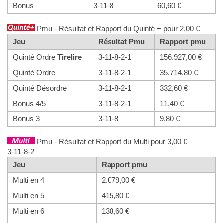
Bonus
3-11-8
60,60 €
Pmu - Résultat et Rapport du Quinté + pour 2,00 €
Jeu
Résultat Pmu
Rapport pmu
Quinté Ordre
Tirelire
3-11-8-2-1
156.927,00 €
Quinté Ordre
3-11-8-2-1
35.714,80 €
Quinté Désordre
3-11-8-2-1
332,60 €
Bonus 4/5
3-11-8-2-1
11,40 €
Bonus 3
3-11-8
9,80 €
Pmu - Résultat et Rapport du Multi pour 3,00 €
3-11-8-2
Jeu
Rapport pmu
Multi en 4
2.079,00 €
Multi en 5
415,80 €
Multi en 6
138,60 €