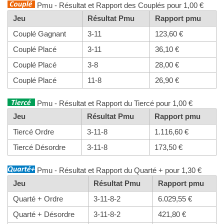
Pmu - Résultat et Rapport des Couplés pour 1,00 €
Jeu
Résultat Pmu
Rapport pmu
Couplé Gagnant
3-11
123,60 €
Couplé Placé
3-11
36,10 €
Couplé Placé
3-8
28,00 €
Couplé Placé
11-8
26,90 €
Pmu - Résultat et Rapport du Tiercé pour 1,00 €
Jeu
Résultat Pmu
Rapport pmu
Tiercé Ordre
3-11-8
1.116,60 €
Tiercé Désordre
3-11-8
173,50 €
Pmu - Résultat et Rapport du Quarté + pour 1,30 €
Jeu
Résultat Pmu
Rapport pmu
Quarté + Ordre
3-11-8-2
6.029,55 €
Quarté + Désordre
3-11-8-2
421,80 €