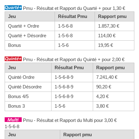
Pmu - Résultat et Rapport du Quarté + pour 1,30 €
Jeu
Résultat Pmu
Rapport pmu
Quarté + Ordre
1-5-6-8
1.857,30 €
Quarté + Désordre
1-5-6-8
114,00 €
Bonus
1-5-6
19,95 €
Pmu - Résultat et Rapport du Quinté + pour 2,00 €
Jeu
Résultat Pmu
Rapport pmu
Quinté Ordre
1-5-6-8-9
7.241,40 €
Quinté Désordre
1-5-6-8-9
90,20 €
Bonus 4/5
1-5-6-8-9
4,20 €
Bonus 3
1-5-6
3,80 €
Pmu - Résultat et Rapport du Multi pour 3,00 €
1-5-6-8
Jeu
Rapport pmu