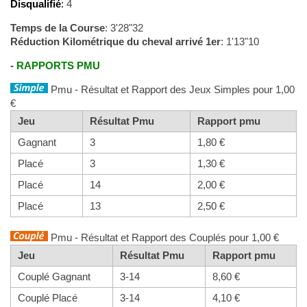
Disqualifié
:
4
Temps de la Course
: 3'28"32
Réduction Kilométrique du cheval arrivé 1er
: 1'13"10
-
RAPPORTS PMU
Pmu - Résultat et Rapport des Jeux Simples pour 1,00
€
Jeu
Résultat Pmu
Rapport pmu
Gagnant
3
1,80 €
Placé
3
1,30 €
Placé
14
2,00 €
Placé
13
2,50 €
Pmu - Résultat et Rapport des Couplés pour 1,00 €
Jeu
Résultat Pmu
Rapport pmu
Couplé Gagnant
3-14
8,60 €
Couplé Placé
3-14
4,10 €