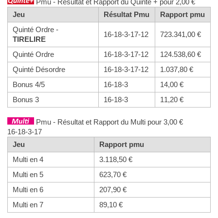
Pmu - Résultat et Rapport du Quinté + pour 2,00 €
Jeu
Résultat Pmu
Rapport pmu
Quinté Ordre -
16-18-3-17-12
723.341,00 €
TIRELIRE
Quinté Ordre
16-18-3-17-12
124.538,60 €
Quinté Désordre
16-18-3-17-12
1.037,80 €
Bonus 4/5
16-18-3
14,00 €
Bonus 3
16-18-3
11,20 €
Pmu - Résultat et Rapport du Multi pour 3,00 €
16-18-3-17
Jeu
Rapport pmu
Multi en 4
3.118,50 €
Multi en 5
623,70 €
Multi en 6
207,90 €
Multi en 7
89,10 €