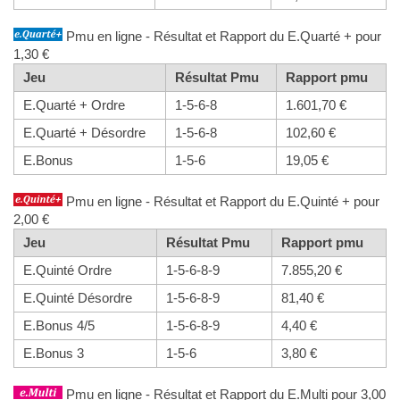
Pmu en ligne - Résultat et Rapport du E.Quarté + pour
1,30 €
Jeu
Résultat Pmu
Rapport pmu
E.Quarté + Ordre
1-5-6-8
1.601,70 €
E.Quarté + Désordre
1-5-6-8
102,60 €
E.Bonus
1-5-6
19,05 €
Pmu en ligne - Résultat et Rapport du E.Quinté + pour
2,00 €
Jeu
Résultat Pmu
Rapport pmu
E.Quinté Ordre
1-5-6-8-9
7.855,20 €
E.Quinté Désordre
1-5-6-8-9
81,40 €
E.Bonus 4/5
1-5-6-8-9
4,40 €
E.Bonus 3
1-5-6
3,80 €
Pmu en ligne - Résultat et Rapport du E.Multi pour 3,00