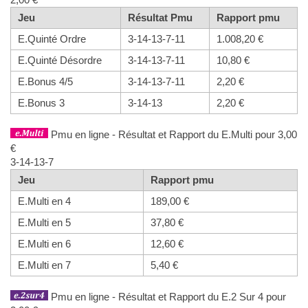
Jeu
Résultat Pmu
Rapport pmu
E.Quinté Ordre
3-14-13-7-11
1.008,20 €
E.Quinté Désordre
3-14-13-7-11
10,80 €
E.Bonus 4/5
3-14-13-7-11
2,20 €
E.Bonus 3
3-14-13
2,20 €
Pmu en ligne - Résultat et Rapport du E.Multi pour 3,00
€
3-14-13-7
Jeu
Rapport pmu
E.Multi en 4
189,00 €
E.Multi en 5
37,80 €
E.Multi en 6
12,60 €
E.Multi en 7
5,40 €
Pmu en ligne - Résultat et Rapport du E.2 Sur 4 pour