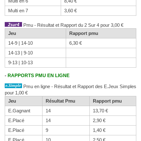
Multi en 6
8,40 €
Multi en 7
3,60 €
Pmu - Résultat et Rapport du 2 Sur 4 pour 3,00 €
Jeu
Rapport pmu
14-9 | 14-10
6,30 €
14-13 | 9-10
9-13 | 10-13
-
RAPPORTS PMU EN LIGNE
Pmu en ligne - Résultat et Rapport des E.Jeux Simples
pour 1,00 €
Jeu
Résultat Pmu
Rapport pmu
E.Gagnant
14
13,70 €
E.Placé
14
2,90 €
E.Placé
9
1,40 €
E.Placé
10
2,50 €