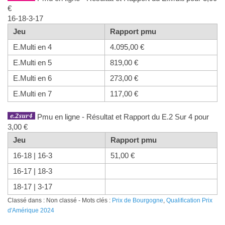
€
16-18-3-17
Jeu
Rapport pmu
E.Multi en 4
4.095,00 €
E.Multi en 5
819,00 €
E.Multi en 6
273,00 €
E.Multi en 7
117,00 €
Pmu en ligne - Résultat et Rapport du E.2 Sur 4 pour
3,00 €
Jeu
Rapport pmu
16-18 | 16-3
51,00 €
16-17 | 18-3
18-17 | 3-17
Classé dans : Non classé - Mots clés :
Prix de Bourgogne
,
Qualification Prix
d'Amérique 2024