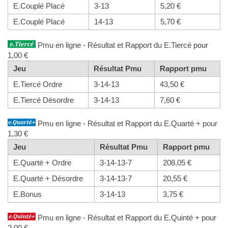
E.Couplé Placé
3-13
5,20 €
E.Couplé Placé
14-13
5,70 €
Pmu en ligne - Résultat et Rapport du E.Tiercé pour
1,00 €
Jeu
Résultat Pmu
Rapport pmu
E.Tiercé Ordre
3-14-13
43,50 €
E.Tiercé Désordre
3-14-13
7,60 €
Pmu en ligne - Résultat et Rapport du E.Quarté + pour
1,30 €
Jeu
Résultat Pmu
Rapport pmu
E.Quarté + Ordre
3-14-13-7
208,05 €
E.Quarté + Désordre
3-14-13-7
20,55 €
E.Bonus
3-14-13
3,75 €
Pmu en ligne - Résultat et Rapport du E.Quinté + pour
2,00 €