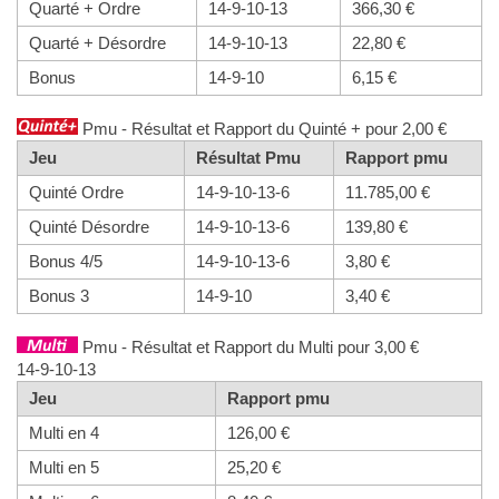
Quarté + Ordre
14-9-10-13
366,30 €
Quarté + Désordre
14-9-10-13
22,80 €
Bonus
14-9-10
6,15 €
Pmu - Résultat et Rapport du Quinté + pour 2,00 €
Jeu
Résultat Pmu
Rapport pmu
Quinté Ordre
14-9-10-13-6
11.785,00 €
Quinté Désordre
14-9-10-13-6
139,80 €
Bonus 4/5
14-9-10-13-6
3,80 €
Bonus 3
14-9-10
3,40 €
Pmu - Résultat et Rapport du Multi pour 3,00 €
14-9-10-13
Jeu
Rapport pmu
Multi en 4
126,00 €
Multi en 5
25,20 €