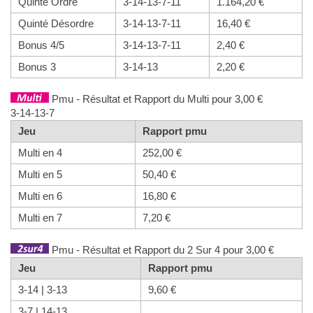
Quinté Ordre
3-14-13-7-11
1.164,20 €
Quinté Désordre
3-14-13-7-11
16,40 €
Bonus 4/5
3-14-13-7-11
2,40 €
Bonus 3
3-14-13
2,20 €
Pmu - Résultat et Rapport du Multi pour 3,00 €
3-14-13-7
Jeu
Rapport pmu
Multi en 4
252,00 €
Multi en 5
50,40 €
Multi en 6
16,80 €
Multi en 7
7,20 €
Pmu - Résultat et Rapport du 2 Sur 4 pour 3,00 €
Jeu
Rapport pmu
3-14 | 3-13
9,60 €
3-7 | 14-13