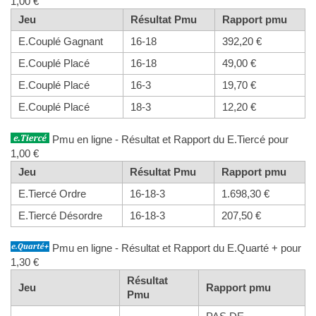
1,00 €
Jeu
Résultat Pmu
Rapport pmu
E.Couplé Gagnant
16-18
392,20 €
E.Couplé Placé
16-18
49,00 €
E.Couplé Placé
16-3
19,70 €
E.Couplé Placé
18-3
12,20 €
Pmu en ligne - Résultat et Rapport du E.Tiercé pour
1,00 €
Jeu
Résultat Pmu
Rapport pmu
E.Tiercé Ordre
16-18-3
1.698,30 €
E.Tiercé Désordre
16-18-3
207,50 €
Pmu en ligne - Résultat et Rapport du E.Quarté + pour
1,30 €
Résultat
Jeu
Rapport pmu
Pmu