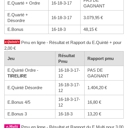
PAS DE
E.Quarté + Ordre
16-18-3-17
GAGNANT
E.Quarté +
16-18-3-17
3.079,95 €
Désordre
E.Bonus
16-18-3
48,15 €
Pmu en ligne - Résultat et Rapport du E.Quinté + pour
2,00 €
Résultat
Jeu
Rapport pmu
Pmu
E.Quinté Ordre -
16-18-3-17-
PAS DE
TIRELIRE
12
GAGNANT
16-18-3-17-
E.Quinté Désordre
1.404,20 €
12
16-18-3-17-
E.Bonus 4/5
16,80 €
12
E.Bonus 3
16-18-3
13,20 €
Pmu en ligne - Résultat et Rapport du E.Multi pour 3,00