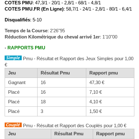
COTES PMU
: 47,3/1 - 20/1 - 2,8/1 - 68/1 - 4,8/1
COTES PMU.FR (En Ligne)
: 58,7/1 - 24/1 - 2,8/1 - 80/1 - 6,4/1
Disqualifiés
: 5-10
Temps de la Course
: 2'26"95
Réduction Kilométrique du cheval arrivé 1er
: 1'10"00
-
RAPPORTS PMU
Pmu - Résultat et Rapport des Jeux Simples pour 1,00
€
Jeu
Résultat Pmu
Rapport pmu
Gagnant
16
47,30 €
Placé
16
7,10 €
Placé
18
4,10 €
Placé
3
1,50 €
Pmu - Résultat et Rapport des Couplés pour 1,00 €
Jeu
Résultat Pmu
Rapport pmu