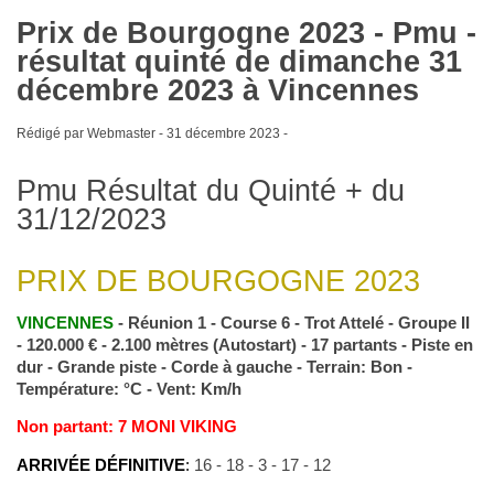
Prix de Bourgogne 2023 - Pmu -
résultat quinté de dimanche 31
décembre 2023 à Vincennes
Rédigé par Webmaster -
31 décembre 2023
-
Pmu Résultat du Quinté + du
31/12/2023
PRIX DE BOURGOGNE 2023
VINCENNES
- Réunion 1 - Course 6 - Trot Attelé - Groupe II
- 120.000 € - 2.100 mètres (Autostart) - 17 partants - Piste en
dur - Grande piste - Corde à gauche - Terrain: Bon -
Température: °C - Vent: Km/h
Non partant: 7 MONI VIKING
ARRIVÉE DÉFINITIVE
:
16 - 18 - 3 - 17 - 12