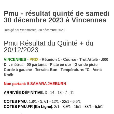
Pmu - résultat quinté de samedi
30 décembre 2023 à Vincennes
Rédigé par Webmaster -
30 décembre 2023
-
Pmu Résultat du Quinté + du
20/12/2023
VINCENNES
-
PRIX
- Réunion 1 - Course - Trot Attelé - .000
€ - . mètres - 00 partants - Piste en dur - Grande piste -
Corde à gauche - Terrain: Bon - Température: °C - Vent:
Km/h
Non partant: 5 SAHARA JAEBURN
ARRIVÉE DÉFINITIVE
:
3 - 14 - 13 - 7 - 11
COTES PMU
: 1,8/1 - 9,7/1 - 12/1 - 22/1 - 6,6/1
COTES PMU.FR (En Ligne)
: 2/1 - 8,9/1 - 15/1 - 33/1 - 5,5/1