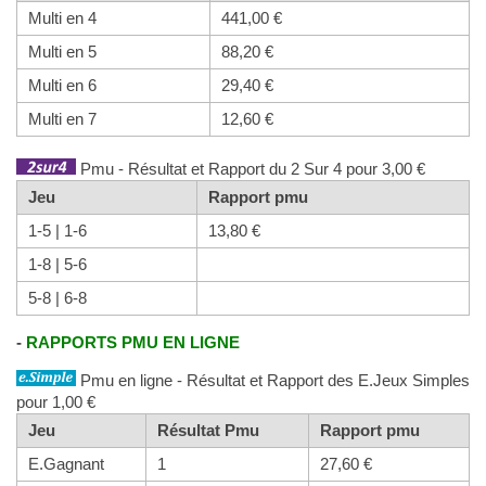
Multi en 4
441,00 €
Multi en 5
88,20 €
Multi en 6
29,40 €
Multi en 7
12,60 €
Pmu - Résultat et Rapport du 2 Sur 4 pour 3,00 €
Jeu
Rapport pmu
1-5 | 1-6
13,80 €
1-8 | 5-6
5-8 | 6-8
-
RAPPORTS PMU EN LIGNE
Pmu en ligne - Résultat et Rapport des E.Jeux Simples
pour 1,00 €
Jeu
Résultat Pmu
Rapport pmu
E.Gagnant
1
27,60 €