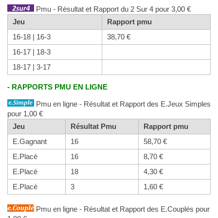
Pmu - Résultat et Rapport du 2 Sur 4 pour 3,00 €
Jeu
Rapport pmu
16-18 | 16-3
38,70 €
16-17 | 18-3
18-17 | 3-17
-
RAPPORTS PMU EN LIGNE
Pmu en ligne - Résultat et Rapport des E.Jeux Simples
pour 1,00 €
Jeu
Résultat Pmu
Rapport pmu
E.Gagnant
16
58,70 €
E.Placé
16
8,70 €
E.Placé
18
4,30 €
E.Placé
3
1,60 €
Pmu en ligne - Résultat et Rapport des E.Couplés pour