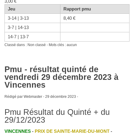
3,00 €
Jeu
Rapport pmu
3-14 | 3-13
8,40 €
3-7 | 14-13
14-7 | 13-7
Classé dans : Non classé - Mots clés : aucun
Pmu - résultat quinté de
vendredi 29 décembre 2023 à
Vincennes
Rédigé par Webmaster -
29 décembre 2023
-
Pmu Résultat du Quinté + du
29/12/2023
VINCENNES
-
PRIX DE SAINTE-MARIE-DU-MONT
-