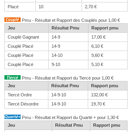
Placé
10
2,70 €
Pmu - Résultat et Rapport des Couplés pour 1,00 €
Jeu
Résultat Pmu
Rapport pmu
Couplé Gagnant
14-9
17,00 €
Couplé Placé
14-9
6,10 €
Couplé Placé
14-10
9,60 €
Couplé Placé
9-10
5,10 €
Pmu - Résultat et Rapport du Tiercé pour 1,00 €
Jeu
Résultat Pmu
Rapport pmu
Tiercé Ordre
14-9-10
132,00 €
Tiercé Désordre
14-9-10
19,70 €
Pmu - Résultat et Rapport du Quarté + pour 1,30 €
Jeu
Résultat Pmu
Rapport pmu