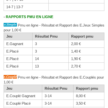
14-7 | 13-7
-
RAPPORTS PMU EN LIGNE
Pmu en ligne - Résultat et Rapport des E.Jeux Simples
pour 1,00 €
Jeu
Résultat Pmu
Rapport pmu
E.Gagnant
3
2,00 €
E.Placé
3
1,40 €
E.Placé
14
1,90 €
E.Placé
13
2,70 €
Pmu en ligne - Résultat et Rapport des E.Couplés pour
1,00 €
Jeu
Résultat Pmu
Rapport pmu
E.Couplé Gagnant
3-14
8,00 €
E.Couplé Placé
3-14
3,50 €