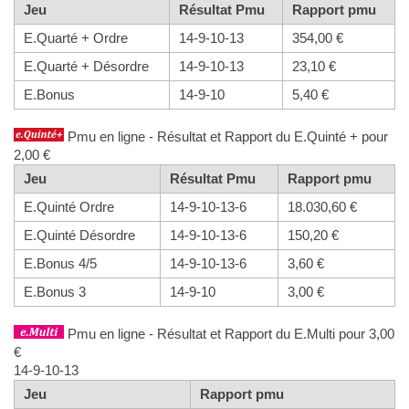
Jeu
Résultat Pmu
Rapport pmu
E.Quarté + Ordre
14-9-10-13
354,00 €
E.Quarté + Désordre
14-9-10-13
23,10 €
E.Bonus
14-9-10
5,40 €
Pmu en ligne - Résultat et Rapport du E.Quinté + pour
2,00 €
Jeu
Résultat Pmu
Rapport pmu
E.Quinté Ordre
14-9-10-13-6
18.030,60 €
E.Quinté Désordre
14-9-10-13-6
150,20 €
E.Bonus 4/5
14-9-10-13-6
3,60 €
E.Bonus 3
14-9-10
3,00 €
Pmu en ligne - Résultat et Rapport du E.Multi pour 3,00
€
14-9-10-13
Jeu
Rapport pmu