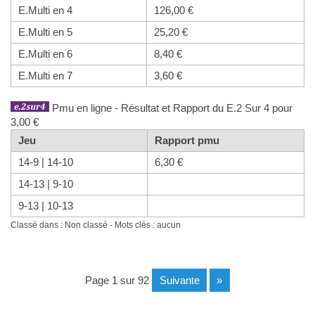
E.Multi en 4
126,00 €
E.Multi en 5
25,20 €
E.Multi en 6
8,40 €
E.Multi en 7
3,60 €
Pmu en ligne - Résultat et Rapport du E.2 Sur 4 pour
3,00 €
Jeu
Rapport pmu
14-9 | 14-10
6,30 €
14-13 | 9-10
9-13 | 10-13
Classé dans : Non classé - Mots clés : aucun
page 1 sur 92
suivante
»