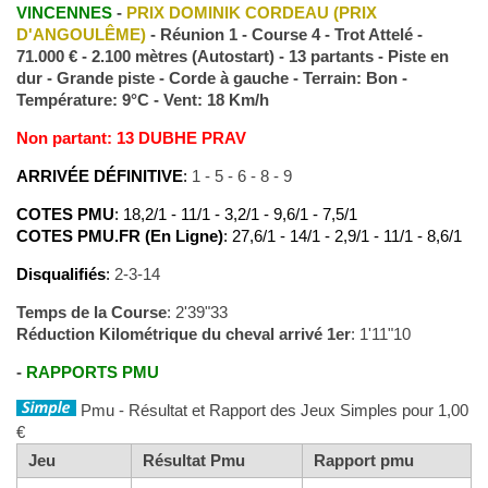
VINCENNES
-
PRIX DOMINIK CORDEAU (PRIX
D'ANGOULÊME)
- Réunion 1 - Course 4 - Trot Attelé -
71.000 € - 2.100 mètres (Autostart) - 13 partants - Piste en
dur - Grande piste - Corde à gauche - Terrain: Bon -
Température: 9°C - Vent: 18 Km/h
Non partant: 13 DUBHE PRAV
ARRIVÉE DÉFINITIVE
:
1 - 5 - 6 - 8 - 9
COTES PMU
: 18,2/1 - 11/1 - 3,2/1 - 9,6/1 - 7,5/1
COTES PMU.FR (En Ligne)
: 27,6/1 - 14/1 - 2,9/1 - 11/1 - 8,6/1
Disqualifiés
:
2-3-14
Temps de la Course
: 2'39"33
Réduction Kilométrique du cheval arrivé 1er
: 1'11"10
-
RAPPORTS PMU
Pmu - Résultat et Rapport des Jeux Simples pour 1,00
€
Jeu
Résultat Pmu
Rapport pmu