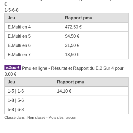
€
1-5-6-8
Jeu
Rapport pmu
E.Multi en 4
472,50 €
E.Multi en 5
94,50 €
E.Multi en 6
31,50 €
E.Multi en 7
13,50 €
Pmu en ligne - Résultat et Rapport du E.2 Sur 4 pour
3,00 €
Jeu
Rapport pmu
1-5 | 1-6
14,10 €
1-8 | 5-6
5-8 | 6-8
Classé dans : Non classé - Mots clés : aucun