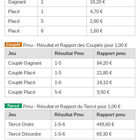
Gagnant
1
18,20 €
Placé
1
4,70 €
Placé
5
2,80 €
Placé
6
1,60 €
Pmu - Résultat et Rapport des Couplés pour 1,00 €
Jeu
Résultat Pmu
Rapport pmu
Couplé Gagnant
1-5
84,20 €
Couplé Placé
1-5
21,80 €
Couplé Placé
1-6
14,10 €
Couplé Placé
5-6
9,50 €
Pmu - Résultat et Rapport du Tiercé pour 1,00 €
Jeu
Résultat Pmu
Rapport pmu
Tiercé Ordre
1-5-6
449,60 €
Tiercé Désordre
1-5-6
69,30 €