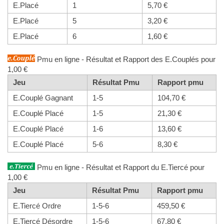
E.Placé
1
5,70 €
E.Placé
5
3,20 €
E.Placé
6
1,60 €
Pmu en ligne - Résultat et Rapport des E.Couplés pour
1,00 €
Jeu
Résultat Pmu
Rapport pmu
E.Couplé Gagnant
1-5
104,70 €
E.Couplé Placé
1-5
21,30 €
E.Couplé Placé
1-6
13,60 €
E.Couplé Placé
5-6
8,30 €
Pmu en ligne - Résultat et Rapport du E.Tiercé pour
1,00 €
Jeu
Résultat Pmu
Rapport pmu
E.Tiercé Ordre
1-5-6
459,50 €
E.Tiercé Désordre
1-5-6
67,80 €