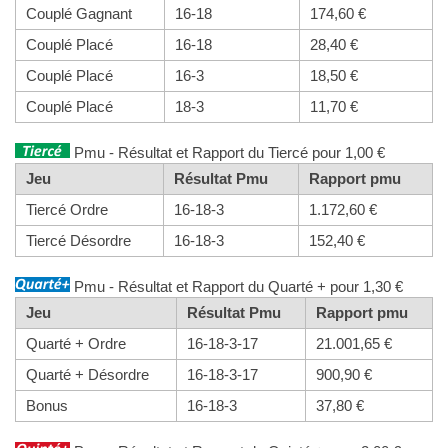
Couplé Gagnant
16-18
174,60 €
Couplé Placé
16-18
28,40 €
Couplé Placé
16-3
18,50 €
Couplé Placé
18-3
11,70 €
Pmu - Résultat et Rapport du Tiercé pour 1,00 €
Jeu
Résultat Pmu
Rapport pmu
Tiercé Ordre
16-18-3
1.172,60 €
Tiercé Désordre
16-18-3
152,40 €
Pmu - Résultat et Rapport du Quarté + pour 1,30 €
Jeu
Résultat Pmu
Rapport pmu
Quarté + Ordre
16-18-3-17
21.001,65 €
Quarté + Désordre
16-18-3-17
900,90 €
Bonus
16-18-3
37,80 €