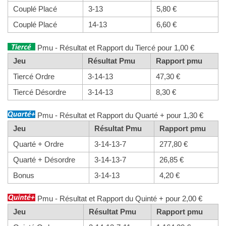
Couplé Placé
3-13
5,80 €
Couplé Placé
14-13
6,60 €
Pmu - Résultat et Rapport du Tiercé pour 1,00 €
Jeu
Résultat Pmu
Rapport pmu
Tiercé Ordre
3-14-13
47,30 €
Tiercé Désordre
3-14-13
8,30 €
Pmu - Résultat et Rapport du Quarté + pour 1,30 €
Jeu
Résultat Pmu
Rapport pmu
Quarté + Ordre
3-14-13-7
277,80 €
Quarté + Désordre
3-14-13-7
26,85 €
Bonus
3-14-13
4,20 €
Pmu - Résultat et Rapport du Quinté + pour 2,00 €
Jeu
Résultat Pmu
Rapport pmu