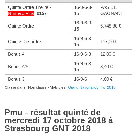
Quinté Ordre Tirelire -
16-9-6-3-
PAS DE
Numéro
Plus
:
0157
15
GAGNANT
16-9-6-3-
Quinté Ordre
6.748,80 €
15
16-9-6-3-
Quinté Désordre
117,00 €
15
Bonus 4
16-9-6-3
12,00 €
16-9-6-3-
Bonus 4/5
8,40 €
15
Bonus 3
16-9-6
4,80 €
Classé dans : Non classé - Mots clés :
Grand National du Trot 2018
Pmu - résultat quinté de
mercredi 17 octobre 2018 à
Strasbourg GNT 2018