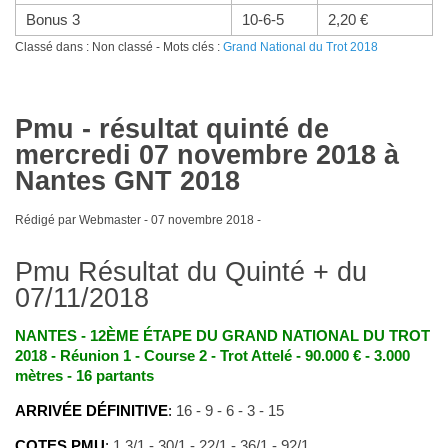
Bonus 3
10-6-5
2,20 €
Classé dans : Non classé - Mots clés :
Grand National du Trot 2018
Pmu - résultat quinté de
mercredi 07 novembre 2018 à
Nantes GNT 2018
Rédigé par Webmaster -
07 novembre 2018
-
Pmu Résultat du Quinté + du
07/11/2018
NANTES - 12ÈME ÉTAPE DU GRAND NATIONAL DU TROT
2018 - Réunion 1 - Course 2 - Trot Attelé - 90.000 € - 3.000
mètres - 16 partants
ARRIVÉE DÉFINITIVE
:
16 - 9 - 6 - 3 - 15
COTES PMU
:
1,3/1 - 30/1 - 22/1 - 36/1 - 92/1