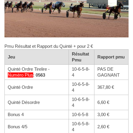
Pmu Résultat et Rapport du Quinté + pour 2 €
Résultat
Jeu
Rapport pmu
Pmu
Quinté Ordre Tirelire -
10-6-5-8-
PAS DE
Numéro
Plus
:
0563
4
GAGNANT
10-6-5-8-
Quinté Ordre
367,80 €
4
10-6-5-8-
Quinté Désordre
6,60 €
4
Bonus 4
10-6-5-8
3,00 €
10-6-5-8-
Bonus 4/5
2,60 €
4