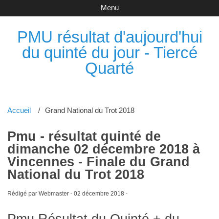
Menu
PMU résultat d'aujourd'hui
du quinté du jour - Tiercé
Quarté
Accueil
Grand National du Trot 2018
Pmu - résultat quinté de
dimanche 02 décembre 2018 à
Vincennes - Finale du Grand
National du Trot 2018
Rédigé par Webmaster -
02 décembre 2018
-
Pmu Résultat du Quinté + du