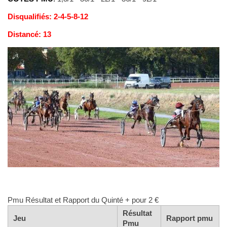
Disqualifiés: 2-4-5-8-12
Distancé: 13
Pmu Résultat et Rapport du Quinté + pour 2 €
Résultat
Jeu
Rapport pmu
Pmu