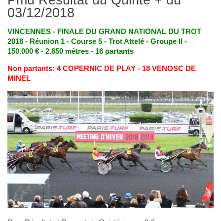
03/12/2018
VINCENNES - FINALE DU GRAND NATIONAL DU TROT
2018 - Réunion 1 - Course 5 - Trot Attelé - Groupe II -
150.000 € - 2.850 mètres - 16 partants
Non partants: 4 COPERNIC DE PLAY - 18 VENOSC DE
MINEL