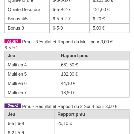
Quinté Ordre
6-5-9-2-7
8.203,60 €
Quinté Désordre
6-5-9-2-7
121,60 €
Bonus 4/5
6-5-9-2-7
6,20 €
Bonus 3
6-5-9
5,00 €
Pmu - Résultat et Rapport du Multi pour 3,00 €
6-5-9-2
Jeu
Rapport pmu
Multi en 4
661,50 €
Multi en 5
132,30 €
Multi en 6
44,10 €
Multi en 7
18,90 €
Pmu - Résultat et Rapport du 2 Sur 4 pour 3,00 €
Jeu
Rapport pmu
6-5 | 6-9
20,10 €
6-2 | 5-9