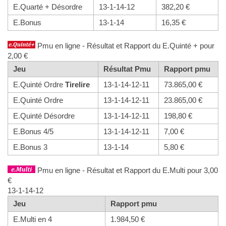
E.Quarté + Désordre
13-1-14-12
382,20 €
E.Bonus
13-1-14
16,35 €
Pmu en ligne - Résultat et Rapport du E.Quinté + pour
2,00 €
Jeu
Résultat Pmu
Rapport pmu
E.Quinté Ordre
Tirelire
13-1-14-12-11
73.865,00 €
E.Quinté Ordre
13-1-14-12-11
23.865,00 €
E.Quinté Désordre
13-1-14-12-11
198,80 €
E.Bonus 4/5
13-1-14-12-11
7,00 €
E.Bonus 3
13-1-14
5,80 €
Pmu en ligne - Résultat et Rapport du E.Multi pour 3,00
€
13-1-14-12
Jeu
Rapport pmu
E.Multi en 4
1.984,50 €