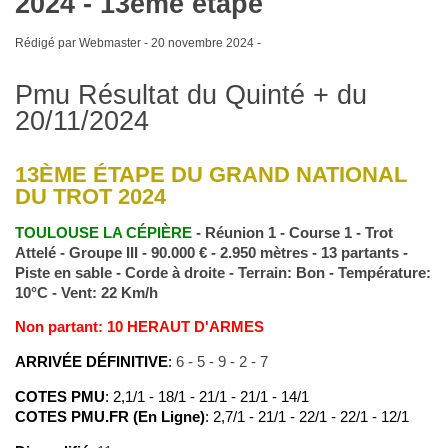
2024 - 13ème étape
Rédigé par Webmaster -
20 novembre 2024
-
Pmu Résultat du Quinté + du
20/11/2024
13ÈME ÉTAPE DU GRAND NATIONAL
DU TROT 2024
TOULOUSE LA CÉPIÈRE
- Réunion 1 - Course 1 - Trot
Attelé - Groupe III - 90.000 € - 2.950 mètres - 13 partants -
Piste en sable - Corde à droite - Terrain: Bon - Température:
10°C - Vent: 22 Km/h
Non partant: 10 HERAUT D'ARMES
ARRIVÉE DÉFINITIVE
:
6 - 5 - 9 - 2 - 7
COTES PMU
: 2,1/1 - 18/1 - 21/1 - 21/1 - 14/1
COTES PMU.FR (En Ligne)
: 2,7/1 - 21/1 - 22/1 - 22/1 - 12/1