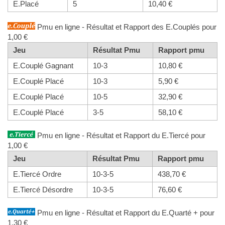
E.Placé
5
10,40 €
Pmu en ligne - Résultat et Rapport des E.Couplés pour
1,00 €
Jeu
Résultat Pmu
Rapport pmu
E.Couplé Gagnant
10-3
10,80 €
E.Couplé Placé
10-3
5,90 €
E.Couplé Placé
10-5
32,90 €
E.Couplé Placé
3-5
58,10 €
Pmu en ligne - Résultat et Rapport du E.Tiercé pour
1,00 €
Jeu
Résultat Pmu
Rapport pmu
E.Tiercé Ordre
10-3-5
438,70 €
E.Tiercé Désordre
10-3-5
76,60 €
Pmu en ligne - Résultat et Rapport du E.Quarté + pour
1,30 €