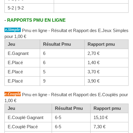
5-2 | 9-2
-
RAPPORTS PMU EN LIGNE
Pmu en ligne - Résultat et Rapport des E.Jeux Simples
pour 1,00 €
Jeu
Résultat Pmu
Rapport pmu
E.Gagnant
6
2,70 €
E.Placé
6
1,40 €
E.Placé
5
3,70 €
E.Placé
9
3,90 €
Pmu en ligne - Résultat et Rapport des E.Couplés pour
1,00 €
Jeu
Résultat Pmu
Rapport pmu
E.Couplé Gagnant
6-5
15,10 €
E.Couplé Placé
6-5
7,30 €