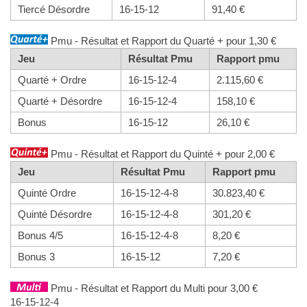
Tiercé Désordre
16-15-12
91,40 €
Pmu - Résultat et Rapport du Quarté + pour 1,30 €
Jeu
Résultat Pmu
Rapport pmu
Quarté + Ordre
16-15-12-4
2.115,60 €
Quarté + Désordre
16-15-12-4
158,10 €
Bonus
16-15-12
26,10 €
Pmu - Résultat et Rapport du Quinté + pour 2,00 €
Jeu
Résultat Pmu
Rapport pmu
Quinté Ordre
16-15-12-4-8
30.823,40 €
Quinté Désordre
16-15-12-4-8
301,20 €
Bonus 4/5
16-15-12-4-8
8,20 €
Bonus 3
16-15-12
7,20 €
Pmu - Résultat et Rapport du Multi pour 3,00 €
16-15-12-4