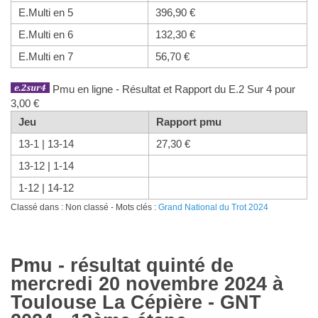
E.Multi en 5
396,90 €
E.Multi en 6
132,30 €
E.Multi en 7
56,70 €
Pmu en ligne - Résultat et Rapport du E.2 Sur 4 pour
3,00 €
Jeu
Rapport pmu
13-1 | 13-14
27,30 €
13-12 | 1-14
1-12 | 14-12
Classé dans : Non classé - Mots clés :
Grand National du Trot 2024
Pmu - résultat quinté de
mercredi 20 novembre 2024 à
Toulouse La Cépière - GNT