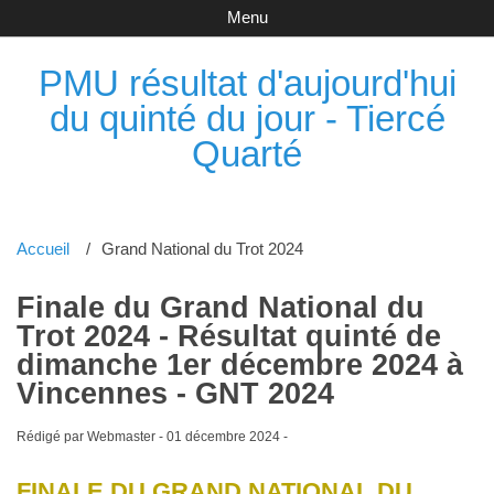
Menu
PMU résultat d'aujourd'hui
du quinté du jour - Tiercé
Quarté
Accueil
Grand National du Trot 2024
Finale du Grand National du
Trot 2024 - Résultat quinté de
dimanche 1er décembre 2024 à
Vincennes - GNT 2024
Rédigé par Webmaster -
01 décembre 2024
-
FINALE DU GRAND NATIONAL DU