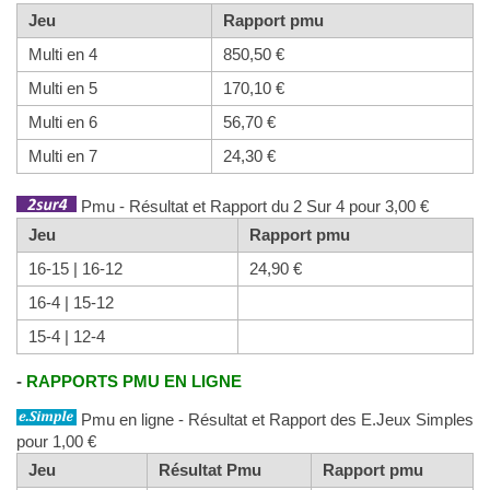
Jeu
Rapport pmu
Multi en 4
850,50 €
Multi en 5
170,10 €
Multi en 6
56,70 €
Multi en 7
24,30 €
Pmu - Résultat et Rapport du 2 Sur 4 pour 3,00 €
Jeu
Rapport pmu
16-15 | 16-12
24,90 €
16-4 | 15-12
15-4 | 12-4
-
RAPPORTS PMU EN LIGNE
Pmu en ligne - Résultat et Rapport des E.Jeux Simples
pour 1,00 €
Jeu
Résultat Pmu
Rapport pmu