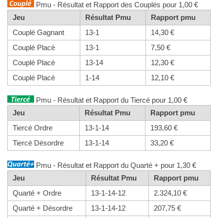
Pmu - Résultat et Rapport des Couplés pour 1,00 €
Jeu
Résultat Pmu
Rapport pmu
Couplé Gagnant
13-1
14,30 €
Couplé Placé
13-1
7,50 €
Couplé Placé
13-14
12,30 €
Couplé Placé
1-14
12,10 €
Pmu - Résultat et Rapport du Tiercé pour 1,00 €
Jeu
Résultat Pmu
Rapport pmu
Tiercé Ordre
13-1-14
193,60 €
Tiercé Désordre
13-1-14
33,20 €
Pmu - Résultat et Rapport du Quarté + pour 1,30 €
Jeu
Résultat Pmu
Rapport pmu
Quarté + Ordre
13-1-14-12
2.324,10 €
Quarté + Désordre
13-1-14-12
207,75 €