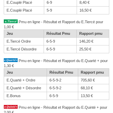
E.Couplé Placé
6-9
8,40 €
E.Couplé Placé
5-9
16,50 €
Pmu en ligne - Résultat et Rapport du E.Tiercé pour
1,00 €
Jeu
Résultat Pmu
Rapport pmu
E.Tiercé Ordre
6-5-9
146,20 €
E.Tiercé Désordre
6-5-9
25,50 €
Pmu en ligne - Résultat et Rapport du E.Quarté + pour
1,30 €
Jeu
Résultat Pmu
Rapport pmu
E.Quarté + Ordre
6-5-9-2
705,60 €
E.Quarté + Désordre
6-5-9-2
68,10 €
E.Bonus
6-5-9
13,50 €
Pmu en ligne - Résultat et Rapport du E.Quinté + pour
2,00 €