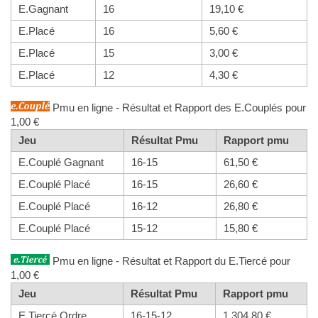
E.Gagnant
16
19,10 €
E.Placé
16
5,60 €
E.Placé
15
3,00 €
E.Placé
12
4,30 €
Pmu en ligne - Résultat et Rapport des E.Couplés pour
1,00 €
Jeu
Résultat Pmu
Rapport pmu
E.Couplé Gagnant
16-15
61,50 €
E.Couplé Placé
16-15
26,60 €
E.Couplé Placé
16-12
26,80 €
E.Couplé Placé
15-12
15,80 €
Pmu en ligne - Résultat et Rapport du E.Tiercé pour
1,00 €
Jeu
Résultat Pmu
Rapport pmu
E.Tiercé Ordre
16-15-12
1.304,80 €