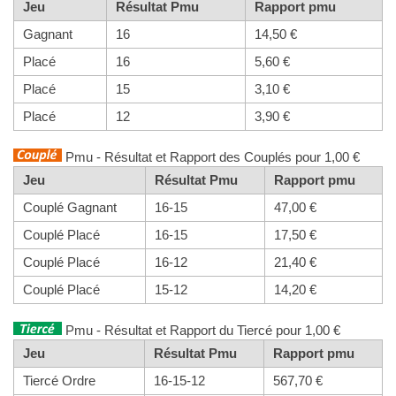
Jeu
Résultat Pmu
Rapport pmu
Gagnant
16
14,50 €
Placé
16
5,60 €
Placé
15
3,10 €
Placé
12
3,90 €
Pmu - Résultat et Rapport des Couplés pour 1,00 €
Jeu
Résultat Pmu
Rapport pmu
Couplé Gagnant
16-15
47,00 €
Couplé Placé
16-15
17,50 €
Couplé Placé
16-12
21,40 €
Couplé Placé
15-12
14,20 €
Pmu - Résultat et Rapport du Tiercé pour 1,00 €
Jeu
Résultat Pmu
Rapport pmu
Tiercé Ordre
16-15-12
567,70 €