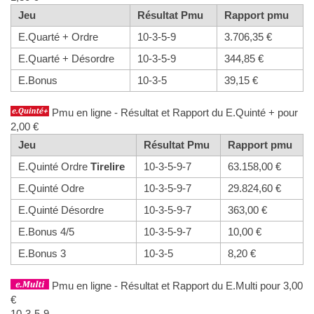
Jeu
Résultat Pmu
Rapport pmu
E.Quarté + Ordre
10-3-5-9
3.706,35 €
E.Quarté + Désordre
10-3-5-9
344,85 €
E.Bonus
10-3-5
39,15 €
Pmu en ligne - Résultat et Rapport du E.Quinté + pour
2,00 €
Jeu
Résultat Pmu
Rapport pmu
E.Quinté Ordre
Tirelire
10-3-5-9-7
63.158,00 €
E.Quinté Odre
10-3-5-9-7
29.824,60 €
E.Quinté Désordre
10-3-5-9-7
363,00 €
E.Bonus 4/5
10-3-5-9-7
10,00 €
E.Bonus 3
10-3-5
8,20 €
Pmu en ligne - Résultat et Rapport du E.Multi pour 3,00
€
10-3-5-9