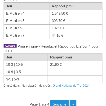
Jeu
Rapport pmu
E.Multi en 4
1.543,50 €
E.Multi en 5
308,70 €
E.Multi en 6
102,90 €
E.Multi en 7
44,10 €
Pmu en ligne - Résultat et Rapport du E.2 Sur 4 pour
3,00 €
Jeu
Rapport pmu
10-3 | 10-5
21,90 €
10-9 | 3-5
3-9 | 5-9
Classé dans : Non classé - Mots clés :
Grand National du Trot 2024
page 1 sur 4
suivante
»