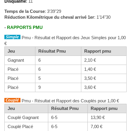
Disqualifié
:
11
Temps de la Course
: 3'39"29
Réduction Kilométrique du cheval arrivé 1er
: 1'14"30
-
RAPPORTS PMU
Pmu - Résultat et Rapport des Jeux Simples pour 1,00
€
Jeu
Résultat Pmu
Rapport pmu
Gagnant
6
2,10 €
Placé
6
1,40 €
Placé
5
3,50 €
Placé
9
3,60 €
Pmu - Résultat et Rapport des Couplés pour 1,00 €
Jeu
Résultat Pmu
Rapport pmu
Couplé Gagnant
6-5
13,90 €
Couplé Placé
6-5
7,00 €