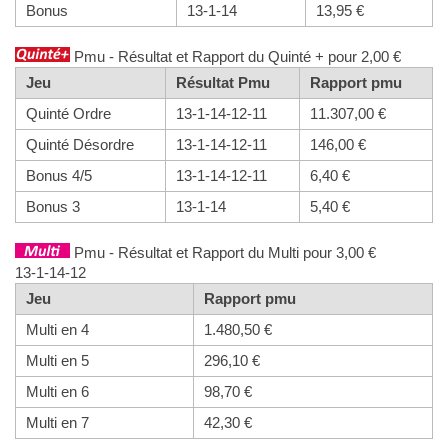
Bonus
13-1-14
13,95 €
Pmu - Résultat et Rapport du Quinté + pour 2,00 €
Jeu
Résultat Pmu
Rapport pmu
Quinté Ordre
13-1-14-12-11
11.307,00 €
Quinté Désordre
13-1-14-12-11
146,00 €
Bonus 4/5
13-1-14-12-11
6,40 €
Bonus 3
13-1-14
5,40 €
Pmu - Résultat et Rapport du Multi pour 3,00 €
13-1-14-12
Jeu
Rapport pmu
Multi en 4
1.480,50 €
Multi en 5
296,10 €
Multi en 6
98,70 €
Multi en 7
42,30 €