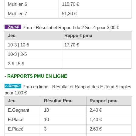
Multi en 6
119,70 €
Multi en 7
51,30 €
Pmu - Résultat et Rapport du 2 Sur 4 pour 3,00 €
Jeu
Rapport pmu
10-3 | 10-5
17,70 €
10-9 | 3-5
3-9 | 5-9
-
RAPPORTS PMU EN LIGNE
Pmu en ligne - Résultat et Rapport des E.Jeux Simples
pour 1,00 €
Jeu
Résultat Pmu
Rapport pmu
E.Gagnant
10
2,40 €
E.Placé
10
1,40 €
E.Placé
3
2,60 €