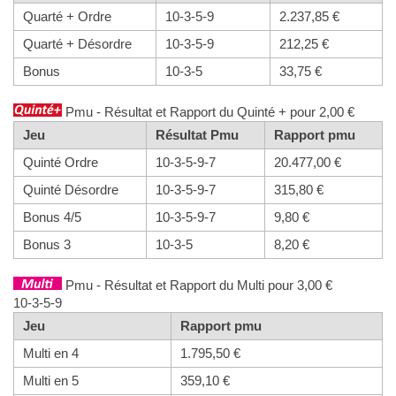
Quarté + Ordre
10-3-5-9
2.237,85 €
Quarté + Désordre
10-3-5-9
212,25 €
Bonus
10-3-5
33,75 €
Pmu - Résultat et Rapport du Quinté + pour 2,00 €
Jeu
Résultat Pmu
Rapport pmu
Quinté Ordre
10-3-5-9-7
20.477,00 €
Quinté Désordre
10-3-5-9-7
315,80 €
Bonus 4/5
10-3-5-9-7
9,80 €
Bonus 3
10-3-5
8,20 €
Pmu - Résultat et Rapport du Multi pour 3,00 €
10-3-5-9
Jeu
Rapport pmu
Multi en 4
1.795,50 €
Multi en 5
359,10 €