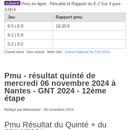
Pmu en ligne - Résultat et Rapport du E.2 Sur 4 pour
3,00 €
Jeu
Rapport pmu
6-5 | 6-9
18,30 €
6-2 | 5-9
5-2 | 9-2
Classé dans : Non classé - Mots clés :
Grand National du Trot 2024
Pmu - résultat quinté de
mercredi 06 novembre 2024 à
Nantes - GNT 2024 - 12ème
étape
Rédigé par Webmaster -
06 novembre 2024
-
Pmu Résultat du Quinté + du