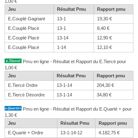
1,00 €
Jeu
Résultat Pmu
Rapport pmu
E.Couplé Gagnant
13-1
19,30 €
E.Couplé Placé
13-1
8,40 €
E.Couplé Placé
13-14
12,90 €
E.Couplé Placé
1-14
12,10 €
Pmu en ligne - Résultat et Rapport du E.Tiercé pour
1,00 €
Jeu
Résultat Pmu
Rapport pmu
E.Tiercé Ordre
13-1-14
204,30 €
E.Tiercé Désordre
13-1-14
34,80 €
Pmu en ligne - Résultat et Rapport du E.Quarté + pour
1,30 €
Jeu
Résultat Pmu
Rapport pmu
E.Quarté + Ordre
13-1-14-12
4.182,75 €