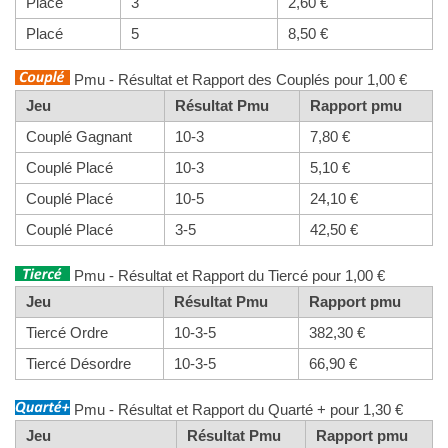
Placé
3
2,60 €
Placé
5
8,50 €
Pmu - Résultat et Rapport des Couplés pour 1,00 €
Jeu
Résultat Pmu
Rapport pmu
Couplé Gagnant
10-3
7,80 €
Couplé Placé
10-3
5,10 €
Couplé Placé
10-5
24,10 €
Couplé Placé
3-5
42,50 €
Pmu - Résultat et Rapport du Tiercé pour 1,00 €
Jeu
Résultat Pmu
Rapport pmu
Tiercé Ordre
10-3-5
382,30 €
Tiercé Désordre
10-3-5
66,90 €
Pmu - Résultat et Rapport du Quarté + pour 1,30 €
Jeu
Résultat Pmu
Rapport pmu