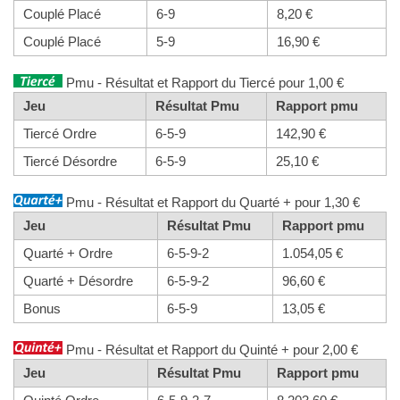
Couplé Placé
6-9
8,20 €
Couplé Placé
5-9
16,90 €
Pmu - Résultat et Rapport du Tiercé pour 1,00 €
Jeu
Résultat Pmu
Rapport pmu
Tiercé Ordre
6-5-9
142,90 €
Tiercé Désordre
6-5-9
25,10 €
Pmu - Résultat et Rapport du Quarté + pour 1,30 €
Jeu
Résultat Pmu
Rapport pmu
Quarté + Ordre
6-5-9-2
1.054,05 €
Quarté + Désordre
6-5-9-2
96,60 €
Bonus
6-5-9
13,05 €
Pmu - Résultat et Rapport du Quinté + pour 2,00 €
Jeu
Résultat Pmu
Rapport pmu