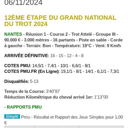
06/11/2024
12ÈME ÉTAPE DU GRAND NATIONAL
DU TROT 2024
NANTES
- Réunion 1 - Course 2 - Trot Attelé - Groupe III -
90.000 € - 3.000 mètres - 16 partants - Piste en sable - Corde
à gauche - Terrain: Bon - Température: 19°C - Vent: 9 Km/h
ARRIVÉE DÉFINITIVE
:
16 - 15 - 12 - 4 - 8
COTES PMU
: 14,5/1 - 7,4/1 - 10/1 - 6,6/1 - 8/1
COTES PMU.FR (En Ligne)
: 19,1/1 - 8/1 - 14/1 - 6,1/1 - 7,3/1
Disqualifiés
:
5-13
Temps de la Course
: 3'40"87
Réduction Kilométrique du cheval arrivé 1er
: 1'13"00
-
RAPPORTS PMU
Pmu - Résultat et Rapport des Jeux Simples pour 1,00
€