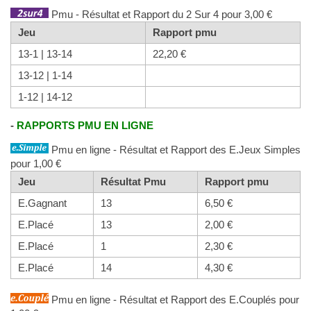
Pmu - Résultat et Rapport du 2 Sur 4 pour 3,00 €
Jeu
Rapport pmu
13-1 | 13-14
22,20 €
13-12 | 1-14
1-12 | 14-12
-
RAPPORTS PMU EN LIGNE
Pmu en ligne - Résultat et Rapport des E.Jeux Simples
pour 1,00 €
Jeu
Résultat Pmu
Rapport pmu
E.Gagnant
13
6,50 €
E.Placé
13
2,00 €
E.Placé
1
2,30 €
E.Placé
14
4,30 €
Pmu en ligne - Résultat et Rapport des E.Couplés pour