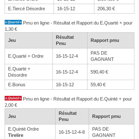
E.Tiercé Désordre
16-15-12
206,30 €
Pmu en ligne - Résultat et Rapport du E.Quarté + pour
1,30 €
Résultat
Jeu
Rapport pmu
Pmu
PAS DE
E.Quarté + Ordre
16-15-12-4
GAGNANT
E.Quarté +
16-15-12-4
590,40 €
Désordre
E.Bonus
16-15-12
59,40 €
Pmu en ligne - Résultat et Rapport du E.Quinté + pour
2,00 €
Résultat
Jeu
Rapport pmu
Pmu
E.Quinté Ordre
PAS DE
16-15-12-4-8
Tirelire
GAGNANT