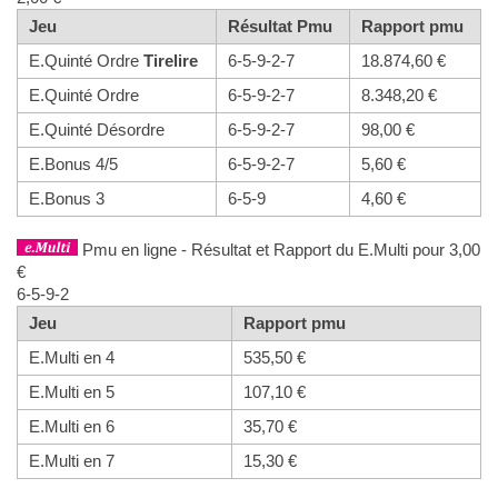
Jeu
Résultat Pmu
Rapport pmu
E.Quinté Ordre
Tirelire
6-5-9-2-7
18.874,60 €
E.Quinté Ordre
6-5-9-2-7
8.348,20 €
E.Quinté Désordre
6-5-9-2-7
98,00 €
E.Bonus 4/5
6-5-9-2-7
5,60 €
E.Bonus 3
6-5-9
4,60 €
Pmu en ligne - Résultat et Rapport du E.Multi pour 3,00
€
6-5-9-2
Jeu
Rapport pmu
E.Multi en 4
535,50 €
E.Multi en 5
107,10 €
E.Multi en 6
35,70 €
E.Multi en 7
15,30 €