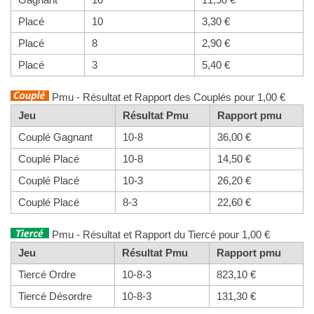
Placé
10
3,30 €
Placé
8
2,90 €
Placé
3
5,40 €
Pmu - Résultat et Rapport des Couplés pour 1,00 €
Jeu
Résultat Pmu
Rapport pmu
Couplé Gagnant
10-8
36,00 €
Couplé Placé
10-8
14,50 €
Couplé Placé
10-3
26,20 €
Couplé Placé
8-3
22,60 €
Pmu - Résultat et Rapport du Tiercé pour 1,00 €
Jeu
Résultat Pmu
Rapport pmu
Tiercé Ordre
10-8-3
823,10 €
Tiercé Désordre
10-8-3
131,30 €