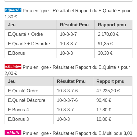
Pmu en ligne - Résultat et Rapport du E.Quarté + pour
1,30 €
Jeu
Résultat Pmu
Rapport pmu
E.Quarté + Ordre
10-8-3-7
2.170,80 €
E.Quarté + Désordre
10-8-3-7
91,35 €
E.Bonus
10-8-3
30,30 €
Pmu en ligne - Résultat et Rapport du E.Quinté + pour
2,00 €
Jeu
Résultat Pmu
Rapport pmu
E.Quinté Ordre
10-8-3-7-6
47.225,20 €
E.Quinté Désordre
10-8-3-7-6
90,40 €
E.Bonus 4
10-8-3-7
17,80 €
E.Bonus 3
10-8-3
10,00 €
Pmu en ligne - Résultat et Rapport du E.Multi pour 3,00