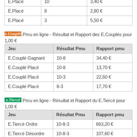
E.Placé
10
3,40 €
E.Placé
8
2,80 €
E.Placé
3
5,50 €
Pmu en ligne - Résultat et Rapport des E.Couplés pour
1,00 €
Jeu
Résultat Pmu
Rapport pmu
E.Couplé Gagnant
10-8
34,40 €
E.Couplé Placé
10-8
13,70 €
E.Couplé Placé
10-3
22,60 €
E.Couplé Placé
8-3
17,70 €
Pmu en ligne - Résultat et Rapport du E.Tiercé pour
1,00 €
Jeu
Résultat Pmu
Rapport pmu
E.Tiercé Ordre
10-8-3
663,20 €
E.Tiercé Désordre
10-8-3
107,60 €