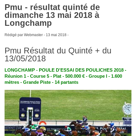
Pmu - résultat quinté de
dimanche 13 mai 2018 à
Longchamp
Rédigé par Webmaster -
13 mai 2018
-
Pmu Résultat du Quinté + du
13/05/2018
LONGCHAMP - POULE D'ESSAI DES POULICHES 2018 -
Réunion 1 - Course 5 - Plat - 500.000 € - Groupe I - 1.600
mètres - Grande Piste - 14 partants