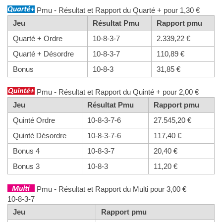
Pmu - Résultat et Rapport du Quarté + pour 1,30 €
Jeu
Résultat Pmu
Rapport pmu
Quarté + Ordre
10-8-3-7
2.339,22 €
Quarté + Désordre
10-8-3-7
110,89 €
Bonus
10-8-3
31,85 €
Pmu - Résultat et Rapport du Quinté + pour 2,00 €
Jeu
Résultat Pmu
Rapport pmu
Quinté Ordre
10-8-3-7-6
27.545,20 €
Quinté Désordre
10-8-3-7-6
117,40 €
Bonus 4
10-8-3-7
20,40 €
Bonus 3
10-8-3
11,20 €
Pmu - Résultat et Rapport du Multi pour 3,00 €
10-8-3-7
Jeu
Rapport pmu