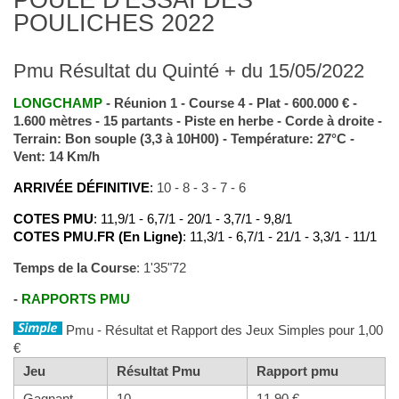
POULICHES 2022
Pmu Résultat du Quinté + du 15/05/2022
LONGCHAMP
- Réunion 1 - Course 4 - Plat - 600.000 € -
1.600 mètres - 15 partants - Piste en herbe - Corde à droite -
Terrain: Bon souple (3,3 à 10H00) - Température: 27°C -
Vent: 14 Km/h
ARRIVÉE DÉFINITIVE
:
10 - 8 - 3 - 7 - 6
COTES PMU
: 11,9/1 - 6,7/1 - 20/1 - 3,7/1 - 9,8/1
COTES PMU.FR (En Ligne)
: 11,3/1 - 6,7/1 - 21/1 - 3,3/1 - 11/1
Temps de la Course
: 1'35"72
-
RAPPORTS PMU
Pmu - Résultat et Rapport des Jeux Simples pour 1,00
€
Jeu
Résultat Pmu
Rapport pmu
Gagnant
10
11,90 €