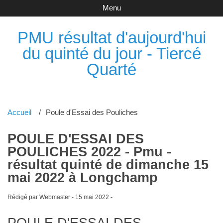
Menu
PMU résultat d'aujourd'hui
du quinté du jour - Tiercé
Quarté
Accueil
Poule d'Essai des Pouliches
POULE D'ESSAI DES
POULICHES 2022 - Pmu -
résultat quinté de dimanche 15
mai 2022 à Longchamp
Rédigé par Webmaster -
15 mai 2022
-
POULE D'ESSAI DES