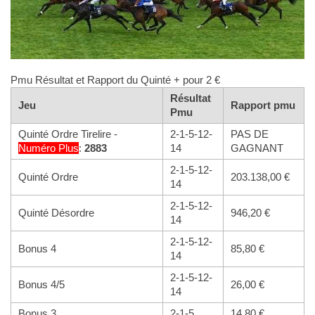
Pmu Résultat et Rapport du Quinté + pour 2 €
Résultat
Jeu
Rapport pmu
Pmu
Quinté Ordre Tirelire -
2-1-5-12-
PAS DE
Numéro
Plus
:
2883
14
GAGNANT
2-1-5-12-
Quinté Ordre
203.138,00 €
14
2-1-5-12-
Quinté Désordre
946,20 €
14
2-1-5-12-
Bonus 4
85,80 €
14
2-1-5-12-
Bonus 4/5
26,00 €
14
Bonus 3
2-1-5
14,80 €