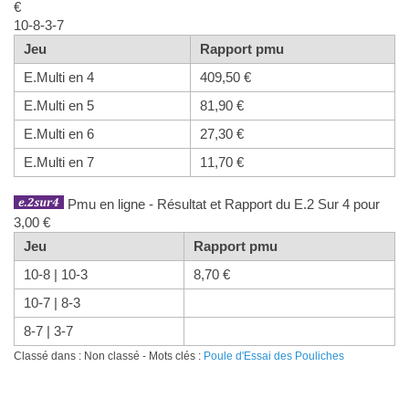
€
10-8-3-7
Jeu
Rapport pmu
E.Multi en 4
409,50 €
E.Multi en 5
81,90 €
E.Multi en 6
27,30 €
E.Multi en 7
11,70 €
Pmu en ligne - Résultat et Rapport du E.2 Sur 4 pour
3,00 €
Jeu
Rapport pmu
10-8 | 10-3
8,70 €
10-7 | 8-3
8-7 | 3-7
Classé dans : Non classé - Mots clés :
Poule d'Essai des Pouliches