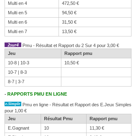
Multi en 4
472,50 €
Multi en 5
94,50 €
Multi en 6
31,50 €
Multi en 7
13,50 €
Pmu - Résultat et Rapport du 2 Sur 4 pour 3,00 €
Jeu
Rapport pmu
10-8 | 10-3
10,50 €
10-7 | 8-3
8-7 | 3-7
-
RAPPORTS PMU EN LIGNE
Pmu en ligne - Résultat et Rapport des E.Jeux Simples
pour 1,00 €
Jeu
Résultat Pmu
Rapport pmu
E.Gagnant
10
11,30 €