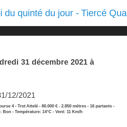
 du quinté du jour - Tiercé Qua
ndredi 31 décembre 2021 à
31/12/2021
urse 4 - Trot Attelé - 80.000 € - 2.850 mètres - 16 partants -
n: Bon - Température: 14°C - Vent: 11 Km/h