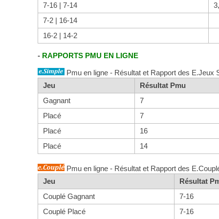
7-16 | 7-14
3
7-2 | 16-14
16-2 | 14-2
-
RAPPORTS PMU EN LIGNE
Pmu en ligne - Résultat et Rapport des E.Jeux 
Jeu
Résultat Pmu
Gagnant
7
Placé
7
Placé
16
Placé
14
Pmu en ligne - Résultat et Rapport des E.Coupl
Jeu
Résultat P
Couplé Gagnant
7-16
Couplé Placé
7-16