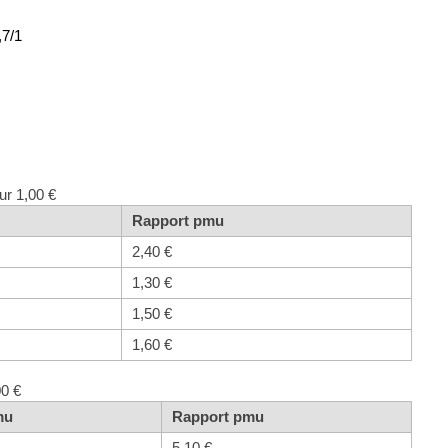
,7/1
ur 1,00 €
Rapport pmu
2,40 €
1,30 €
1,50 €
1,60 €
00 €
mu
Rapport pmu
5,10 €