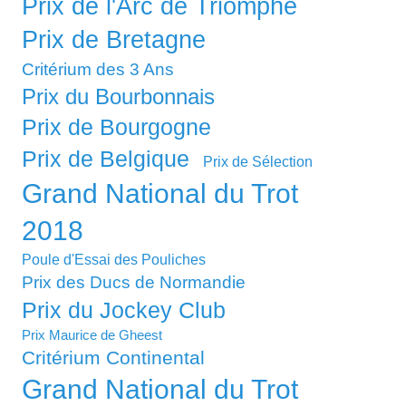
Prix de l'Arc de Triomphe
Prix de Bretagne
Critérium des 3 Ans
Prix du Bourbonnais
Prix de Bourgogne
Prix de Belgique
Prix de Sélection
Grand National du Trot
2018
Poule d'Essai des Pouliches
Prix des Ducs de Normandie
Prix du Jockey Club
Prix Maurice de Gheest
Critérium Continental
Grand National du Trot