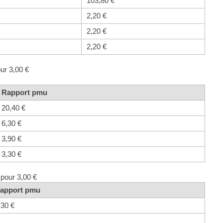
103,80 €
2,20 €
2,20 €
2,20 €
ur 3,00 €
Rapport pmu
20,40 €
6,30 €
3,90 €
3,30 €
 pour 3,00 €
apport pmu
,30 €