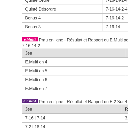
Quinté Ordre
7-16-14-2-4
Quinté Désordre
7-16-14-2-4
Bonus 4
7-16-14-2
Bonus 3
7-16-14
Pmu en ligne - Résultat et Rapport du E.Multi po
7-16-14-2
Jeu
E.Multi en 4
E.Multi en 5
E.Multi en 6
E.Multi en 7
Pmu en ligne - Résultat et Rapport du E.2 Sur 4
Jeu
R
7-16 | 7-14
3
7-2 | 16-14