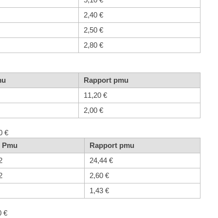
2,40 €
2,50 €
2,80 €
mu
Rapport pmu
11,20 €
2,00 €
0 €
t Pmu
Rapport pmu
2
24,44 €
2
2,60 €
1,43 €
0 €