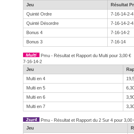
Jeu
Résultat 
Quinté Ordre
7-16-14-2-4
Quinté Désordre
7-16-14-2-4
Bonus 4
7-16-14-2
Bonus 3
7-16-14
Pmu - Résultat et Rapport du Multi pour 3,00 €
7-16-14-2
Jeu
Rap
Multi en 4
19,
Multi en 5
6,3
Multi en 6
3,9
Multi en 7
3,3
Pmu - Résultat et Rapport du 2 Sur 4 pour 3,00 
Jeu
R