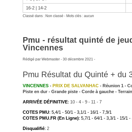
16-2 | 14-2
Classé dans : Non classé - Mots clés : aucun
Pmu - résultat quinté de je
Vincennes
Rédigé par Webmaster -
30 décembre 2021
-
Pmu Résultat du Quinté + du 
VINCENNES
-
PRIX DE SALVANHAC
- Réunion 1 - Cou
Piste en dur - Grande piste - Corde à gauche - Terrai
ARRIVÉE DÉFINITIVE
:
10 - 4 - 9 - 11 - 7
COTES PMU
: 5,4/1 - 50/1 - 3,1/1 - 16/1 - 7,9/1
COTES PMU.FR (En Ligne)
: 5,7/1 - 64/1 - 3,3/1 - 15/1 -
Disqualifié
:
2