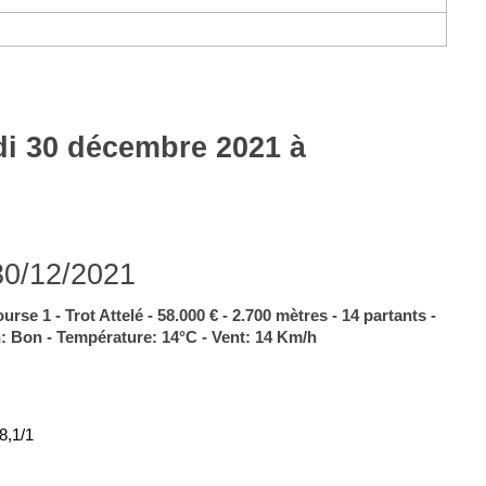
udi 30 décembre 2021 à
30/12/2021
rse 1 - Trot Attelé - 58.000 € - 2.700 mètres - 14 partants -
n: Bon - Température: 14°C - Vent: 14 Km/h
 8,1/1