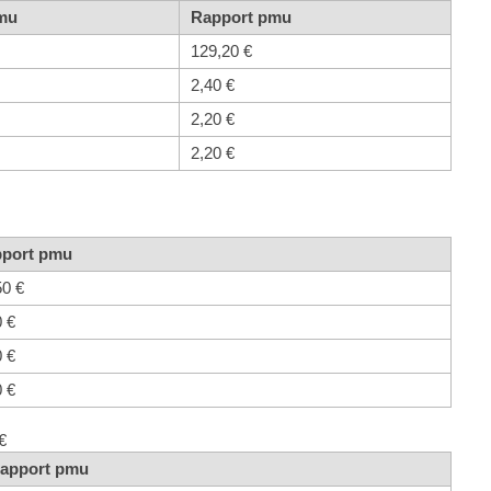
Pmu
Rapport pmu
129,20 €
2,40 €
2,20 €
2,20 €
port pmu
50 €
0 €
0 €
0 €
€
apport pmu