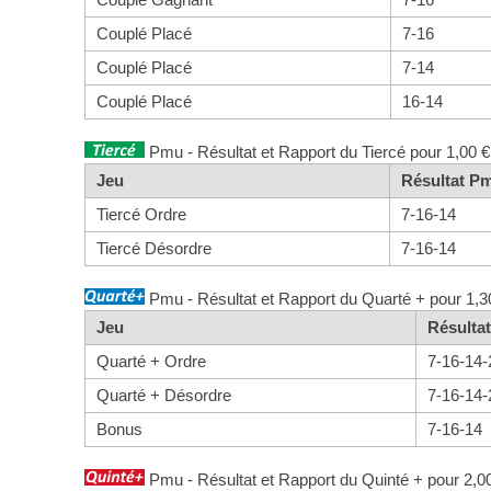
Couplé Placé
7-16
Couplé Placé
7-14
Couplé Placé
16-14
Pmu - Résultat et Rapport du Tiercé pour 1,00 €
Jeu
Résultat P
Tiercé Ordre
7-16-14
Tiercé Désordre
7-16-14
Pmu - Résultat et Rapport du Quarté + pour 1,3
Jeu
Résulta
Quarté + Ordre
7-16-14-
Quarté + Désordre
7-16-14-
Bonus
7-16-14
Pmu - Résultat et Rapport du Quinté + pour 2,0