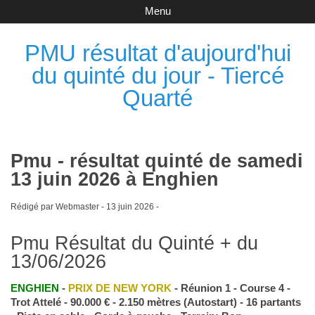
Menu
PMU résultat d'aujourd'hui
du quinté du jour - Tiercé
Quarté
Pmu - résultat quinté de samedi
13 juin 2026 à Enghien
Rédigé par Webmaster -
13 juin 2026
-
Pmu Résultat du Quinté + du
13/06/2026
ENGHIEN
-
PRIX DE NEW YORK
- Réunion 1 - Course 4 -
Trot Attelé - 90.000 € - 2.150 mètres (Autostart) - 16 partants