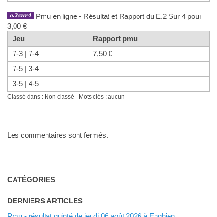
Pmu en ligne - Résultat et Rapport du E.2 Sur 4 pour
3,00 €
Jeu
Rapport pmu
7-3 | 7-4
7,50 €
7-5 | 3-4
3-5 | 4-5
Classé dans : Non classé - Mots clés : aucun
Les commentaires sont fermés.
CATÉGORIES
DERNIERS ARTICLES
Pmu - résultat quinté de jeudi 06 août 2026 à Enghien