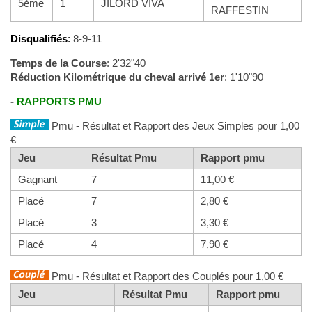
5ème
1
JILORD VIVA
RAFFESTIN
Disqualifiés
:
8-9-11
Temps de la Course
: 2'32"40
Réduction Kilométrique du cheval arrivé 1er
: 1'10"90
-
RAPPORTS PMU
Pmu - Résultat et Rapport des Jeux Simples pour 1,00
€
Jeu
Résultat Pmu
Rapport pmu
Gagnant
7
11,00 €
Placé
7
2,80 €
Placé
3
3,30 €
Placé
4
7,90 €
Pmu - Résultat et Rapport des Couplés pour 1,00 €
Jeu
Résultat Pmu
Rapport pmu