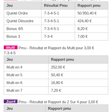
Jeu
Résultat Pmu
Rapport pmu
Quinté Ordre
7-3-4-5-1
50.950,40 €
Quinté Désordre
7-3-4-5-1
424,40 €
Bonus 4/5
7-3-4-5-1
8,20 €
Bonus 3
7-3-4
7,00 €
Pmu - Résultat et Rapport du Multi pour 3,00 €
7-3-4-5
Jeu
Rapport pmu
Multi en 4
252,00 €
Multi en 5
50,40 €
Multi en 6
16,80 €
Multi en 7
7,20 €
Pmu - Résultat et Rapport du 2 Sur 4 pour 3,00 €
Jeu
Rapport pmu