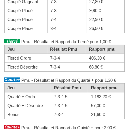
Couplé Gagnant
7-3
27,80 €
Couplé Placé
7-3
9,90 €
Couplé Placé
7-4
22,90 €
Couplé Placé
3-4
26,50 €
Pmu - Résultat et Rapport du Tiercé pour 1,00 €
Jeu
Résultat Pmu
Rapport pmu
Tiercé Ordre
7-3-4
406,30 €
Tiercé Désordre
7-3-4
68,80 €
Pmu - Résultat et Rapport du Quarté + pour 1,30 €
Jeu
Résultat Pmu
Rapport pmu
Quarté + Ordre
7-3-4-5
1.183,20 €
Quarté + Désordre
7-3-4-5
57,00 €
Bonus
7-3-4
21,60 €
Pmu - Résultat et Rapport du Quinté + pour 2,00 €