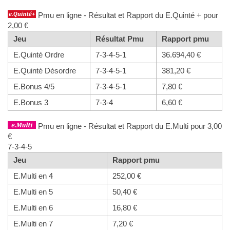
Pmu en ligne - Résultat et Rapport du E.Quinté + pour
2,00 €
Jeu
Résultat Pmu
Rapport pmu
E.Quinté Ordre
7-3-4-5-1
36.694,40 €
E.Quinté Désordre
7-3-4-5-1
381,20 €
E.Bonus 4/5
7-3-4-5-1
7,80 €
E.Bonus 3
7-3-4
6,60 €
Pmu en ligne - Résultat et Rapport du E.Multi pour 3,00
€
7-3-4-5
Jeu
Rapport pmu
E.Multi en 4
252,00 €
E.Multi en 5
50,40 €
E.Multi en 6
16,80 €
E.Multi en 7
7,20 €