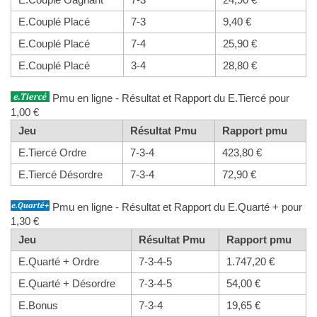
E.Couplé Placé
7-3
9,40 €
E.Couplé Placé
7-4
25,90 €
E.Couplé Placé
3-4
28,80 €
Pmu en ligne - Résultat et Rapport du E.Tiercé pour
1,00 €
Jeu
Résultat Pmu
Rapport pmu
E.Tiercé Ordre
7-3-4
423,80 €
E.Tiercé Désordre
7-3-4
72,90 €
Pmu en ligne - Résultat et Rapport du E.Quarté + pour
1,30 €
Jeu
Résultat Pmu
Rapport pmu
E.Quarté + Ordre
7-3-4-5
1.747,20 €
E.Quarté + Désordre
7-3-4-5
54,00 €
E.Bonus
7-3-4
19,65 €