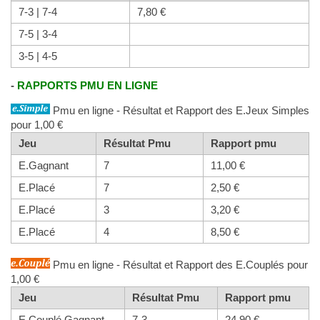
7-3 | 7-4
7,80 €
7-5 | 3-4
3-5 | 4-5
-
RAPPORTS PMU EN LIGNE
Pmu en ligne - Résultat et Rapport des E.Jeux Simples
pour 1,00 €
Jeu
Résultat Pmu
Rapport pmu
E.Gagnant
7
11,00 €
E.Placé
7
2,50 €
E.Placé
3
3,20 €
E.Placé
4
8,50 €
Pmu en ligne - Résultat et Rapport des E.Couplés pour
1,00 €
Jeu
Résultat Pmu
Rapport pmu
E.Couplé Gagnant
7-3
24,90 €