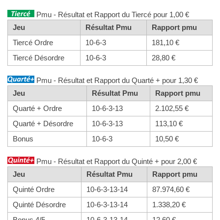
Pmu - Résultat et Rapport du Tiercé pour 1,00 €
Jeu
Résultat Pmu
Rapport pmu
Tiercé Ordre
10-6-3
181,10 €
Tiercé Désordre
10-6-3
28,80 €
Pmu - Résultat et Rapport du Quarté + pour 1,30 €
Jeu
Résultat Pmu
Rapport pmu
Quarté + Ordre
10-6-3-13
2.102,55 €
Quarté + Désordre
10-6-3-13
113,10 €
Bonus
10-6-3
10,50 €
Pmu - Résultat et Rapport du Quinté + pour 2,00 €
Jeu
Résultat Pmu
Rapport pmu
Quinté Ordre
10-6-3-13-14
87.974,60 €
Quinté Désordre
10-6-3-13-14
1.338,20 €
Bonus 4/5
10-6-3-13-14
12,60 €