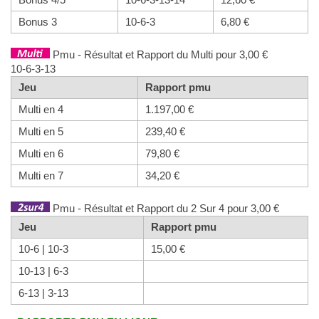
Bonus 3
10-6-3
6,80 €
Pmu - Résultat et Rapport du Multi pour 3,00 €
10-6-3-13
Jeu
Rapport pmu
Multi en 4
1.197,00 €
Multi en 5
239,40 €
Multi en 6
79,80 €
Multi en 7
34,20 €
Pmu - Résultat et Rapport du 2 Sur 4 pour 3,00 €
Jeu
Rapport pmu
10-6 | 10-3
15,00 €
10-13 | 6-3
6-13 | 3-13