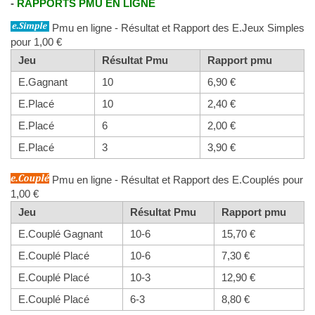
-
RAPPORTS PMU EN LIGNE
Pmu en ligne - Résultat et Rapport des E.Jeux Simples
pour 1,00 €
Jeu
Résultat Pmu
Rapport pmu
E.Gagnant
10
6,90 €
E.Placé
10
2,40 €
E.Placé
6
2,00 €
E.Placé
3
3,90 €
Pmu en ligne - Résultat et Rapport des E.Couplés pour
1,00 €
Jeu
Résultat Pmu
Rapport pmu
E.Couplé Gagnant
10-6
15,70 €
E.Couplé Placé
10-6
7,30 €
E.Couplé Placé
10-3
12,90 €
E.Couplé Placé
6-3
8,80 €