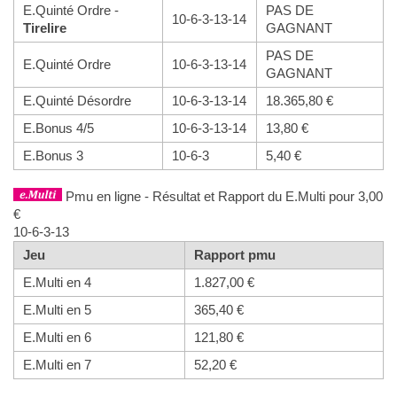
E.Quinté Ordre -
PAS DE
10-6-3-13-14
Tirelire
GAGNANT
PAS DE
E.Quinté Ordre
10-6-3-13-14
GAGNANT
E.Quinté Désordre
10-6-3-13-14
18.365,80 €
E.Bonus 4/5
10-6-3-13-14
13,80 €
E.Bonus 3
10-6-3
5,40 €
Pmu en ligne - Résultat et Rapport du E.Multi pour 3,00
€
10-6-3-13
Jeu
Rapport pmu
E.Multi en 4
1.827,00 €
E.Multi en 5
365,40 €
E.Multi en 6
121,80 €
E.Multi en 7
52,20 €