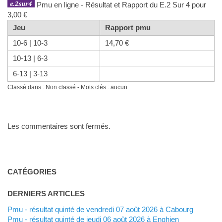
Pmu en ligne - Résultat et Rapport du E.2 Sur 4 pour
3,00 €
Jeu
Rapport pmu
10-6 | 10-3
14,70 €
10-13 | 6-3
6-13 | 3-13
Classé dans : Non classé - Mots clés : aucun
Les commentaires sont fermés.
CATÉGORIES
DERNIERS ARTICLES
Pmu - résultat quinté de vendredi 07 août 2026 à Cabourg
Pmu - résultat quinté de jeudi 06 août 2026 à Enghien