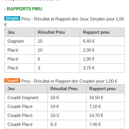
-
RAPPORTS PMU
Pmu - Résultat et Rapport des Jeux Simples pour 1,00
€
Jeu
Résultat Pmu
Rapport pmu
Gagnant
10
6,40 €
Placé
10
2,30 €
Placé
6
1,90 €
Placé
3
3,70 €
Pmu - Résultat et Rapport des Couplés pour 1,00 €
Jeu
Résultat Pmu
Rapport pmu
Couplé Gagnant
10-6
16,50 €
Couplé Placé
10-6
7,10 €
Couplé Placé
10-3
14,70 €
Couplé Placé
6-3
7,40 €