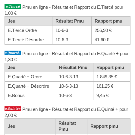
Pmu en ligne - Résultat et Rapport du E.Tiercé pour
1,00 €
Jeu
Résultat Pmu
Rapport pmu
E.Tiercé Ordre
10-6-3
256,90 €
E.Tiercé Désordre
10-6-3
41,60 €
Pmu en ligne - Résultat et Rapport du E.Quarté + pour
1,30 €
Jeu
Résultat Pmu
Rapport pmu
E.Quarté + Ordre
10-6-3-13
1.849,35 €
E.Quarté + Désordre
10-6-3-13
161,25 €
E.Bonus
10-6-3
9,45 €
Pmu en ligne - Résultat et Rapport du E.Quinté + pour
2,00 €
Résultat
Jeu
Rapport pmu
Pmu