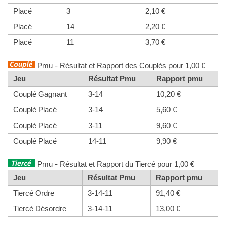
Placé
3
2,10 €
Placé
14
2,20 €
Placé
11
3,70 €
Pmu - Résultat et Rapport des Couplés pour 1,00 €
Jeu
Résultat Pmu
Rapport pmu
Couplé Gagnant
3-14
10,20 €
Couplé Placé
3-14
5,60 €
Couplé Placé
3-11
9,60 €
Couplé Placé
14-11
9,90 €
Pmu - Résultat et Rapport du Tiercé pour 1,00 €
Jeu
Résultat Pmu
Rapport pmu
Tiercé Ordre
3-14-11
91,40 €
Tiercé Désordre
3-14-11
13,00 €