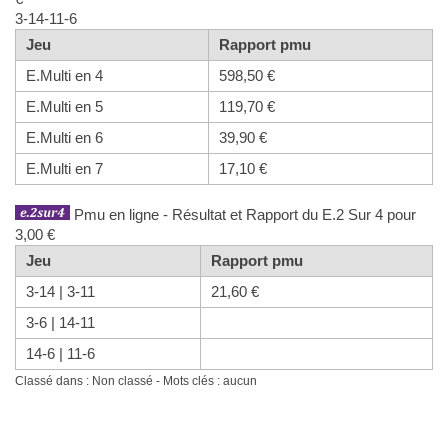
3-14-11-6
Jeu
Rapport pmu
E.Multi en 4
598,50 €
E.Multi en 5
119,70 €
E.Multi en 6
39,90 €
E.Multi en 7
17,10 €
Pmu en ligne - Résultat et Rapport du E.2 Sur 4 pour
3,00 €
Jeu
Rapport pmu
3-14 | 3-11
21,60 €
3-6 | 14-11
14-6 | 11-6
Classé dans : Non classé - Mots clés : aucun