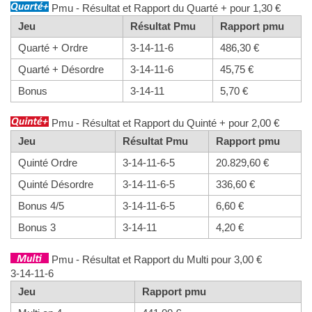
Pmu - Résultat et Rapport du Quarté + pour 1,30 €
Jeu
Résultat Pmu
Rapport pmu
Quarté + Ordre
3-14-11-6
486,30 €
Quarté + Désordre
3-14-11-6
45,75 €
Bonus
3-14-11
5,70 €
Pmu - Résultat et Rapport du Quinté + pour 2,00 €
Jeu
Résultat Pmu
Rapport pmu
Quinté Ordre
3-14-11-6-5
20.829,60 €
Quinté Désordre
3-14-11-6-5
336,60 €
Bonus 4/5
3-14-11-6-5
6,60 €
Bonus 3
3-14-11
4,20 €
Pmu - Résultat et Rapport du Multi pour 3,00 €
3-14-11-6
Jeu
Rapport pmu