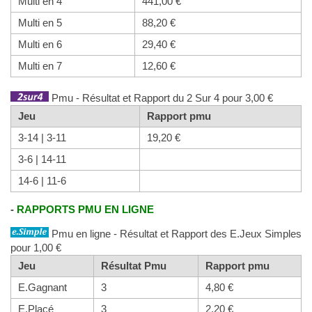
Multi en 4
441,00 €
Multi en 5
88,20 €
Multi en 6
29,40 €
Multi en 7
12,60 €
Pmu - Résultat et Rapport du 2 Sur 4 pour 3,00 €
Jeu
Rapport pmu
3-14 | 3-11
19,20 €
3-6 | 14-11
14-6 | 11-6
-
RAPPORTS PMU EN LIGNE
Pmu en ligne - Résultat et Rapport des E.Jeux Simples
pour 1,00 €
Jeu
Résultat Pmu
Rapport pmu
E.Gagnant
3
4,80 €
E.Placé
3
2,20 €