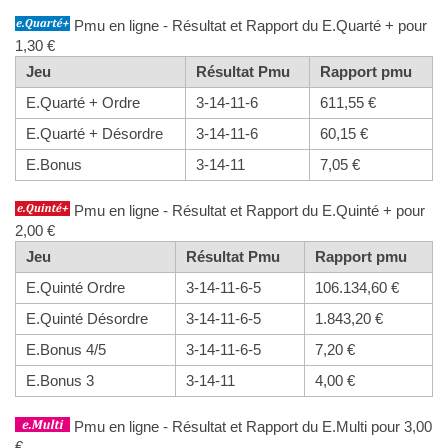
Pmu en ligne - Résultat et Rapport du E.Quarté + pour
1,30 €
Jeu
Résultat Pmu
Rapport pmu
E.Quarté + Ordre
3-14-11-6
611,55 €
E.Quarté + Désordre
3-14-11-6
60,15 €
E.Bonus
3-14-11
7,05 €
Pmu en ligne - Résultat et Rapport du E.Quinté + pour
2,00 €
Jeu
Résultat Pmu
Rapport pmu
E.Quinté Ordre
3-14-11-6-5
106.134,60 €
E.Quinté Désordre
3-14-11-6-5
1.843,20 €
E.Bonus 4/5
3-14-11-6-5
7,20 €
E.Bonus 3
3-14-11
4,00 €
Pmu en ligne - Résultat et Rapport du E.Multi pour 3,00
€