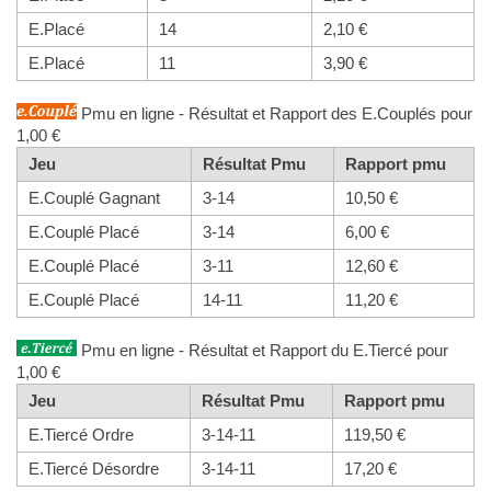
E.Placé
14
2,10 €
E.Placé
11
3,90 €
Pmu en ligne - Résultat et Rapport des E.Couplés pour
1,00 €
Jeu
Résultat Pmu
Rapport pmu
E.Couplé Gagnant
3-14
10,50 €
E.Couplé Placé
3-14
6,00 €
E.Couplé Placé
3-11
12,60 €
E.Couplé Placé
14-11
11,20 €
Pmu en ligne - Résultat et Rapport du E.Tiercé pour
1,00 €
Jeu
Résultat Pmu
Rapport pmu
E.Tiercé Ordre
3-14-11
119,50 €
E.Tiercé Désordre
3-14-11
17,20 €