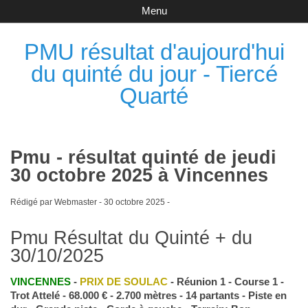
Menu
PMU résultat d'aujourd'hui
du quinté du jour - Tiercé
Quarté
Pmu - résultat quinté de jeudi
30 octobre 2025 à Vincennes
Rédigé par Webmaster -
30 octobre 2025
-
Pmu Résultat du Quinté + du
30/10/2025
VINCENNES
-
PRIX DE SOULAC
- Réunion 1 - Course 1 -
Trot Attelé - 68.000 € - 2.700 mètres - 14 partants - Piste en