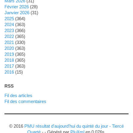
mars 2026
(31)
février 2026
(28)
janvier 2026
(31)
2025
(364)
2024
(363)
2023
(366)
2022
(365)
2021
(330)
2020
(363)
2019
(365)
2018
(365)
2017
(363)
2016
(15)
RSS
Fil des articles
Fil des commentaires
© 2016
PMU résultat d'aujourd'hui du quinté du jour - Tiercé
Quarté
- - Généré par
PluXml
en 0.076s