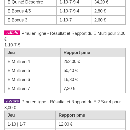
E.Quinté Désordre
1-10-7-9-4
34,20 €
E.Bonus 4/5
1-10-7-9-4
2,80 €
E.Bonus 3
1-10-7
2,60 €
Pmu en ligne - Résultat et Rapport du E.Multi pour 3,00
€
1-10-7-9
Jeu
Rapport pmu
E.Multi en 4
252,00 €
E.Multi en 5
50,40 €
E.Multi en 6
16,80 €
E.Multi en 7
7,20 €
Pmu en ligne - Résultat et Rapport du E.2 Sur 4 pour
3,00 €
Jeu
Rapport pmu
1-10 | 1-7
12,00 €