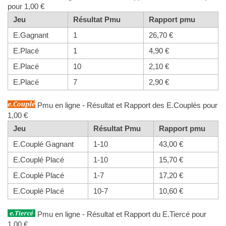
pour 1,00 €
Jeu
Résultat Pmu
Rapport pmu
E.Gagnant
1
26,70 €
E.Placé
1
4,90 €
E.Placé
10
2,10 €
E.Placé
7
2,90 €
Pmu en ligne - Résultat et Rapport des E.Couplés pour
1,00 €
Jeu
Résultat Pmu
Rapport pmu
E.Couplé Gagnant
1-10
43,00 €
E.Couplé Placé
1-10
15,70 €
E.Couplé Placé
1-7
17,20 €
E.Couplé Placé
10-7
10,60 €
Pmu en ligne - Résultat et Rapport du E.Tiercé pour
1,00 €