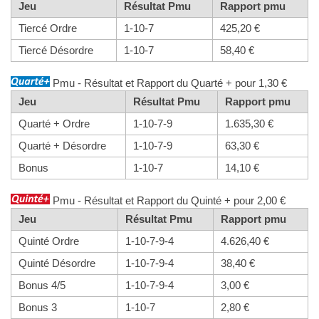
Jeu
Résultat Pmu
Rapport pmu
Tiercé Ordre
1-10-7
425,20 €
Tiercé Désordre
1-10-7
58,40 €
Pmu - Résultat et Rapport du Quarté + pour 1,30 €
Jeu
Résultat Pmu
Rapport pmu
Quarté + Ordre
1-10-7-9
1.635,30 €
Quarté + Désordre
1-10-7-9
63,30 €
Bonus
1-10-7
14,10 €
Pmu - Résultat et Rapport du Quinté + pour 2,00 €
Jeu
Résultat Pmu
Rapport pmu
Quinté Ordre
1-10-7-9-4
4.626,40 €
Quinté Désordre
1-10-7-9-4
38,40 €
Bonus 4/5
1-10-7-9-4
3,00 €
Bonus 3
1-10-7
2,80 €