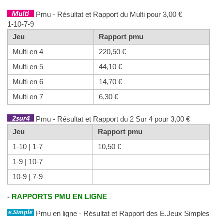
Pmu - Résultat et Rapport du Multi pour 3,00 €
1-10-7-9
Jeu
Rapport pmu
Multi en 4
220,50 €
Multi en 5
44,10 €
Multi en 6
14,70 €
Multi en 7
6,30 €
Pmu - Résultat et Rapport du 2 Sur 4 pour 3,00 €
Jeu
Rapport pmu
1-10 | 1-7
10,50 €
1-9 | 10-7
10-9 | 7-9
-
RAPPORTS PMU EN LIGNE
Pmu en ligne - Résultat et Rapport des E.Jeux Simples