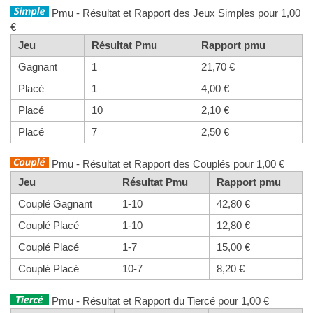
Pmu - Résultat et Rapport des Jeux Simples pour 1,00
€
Jeu
Résultat Pmu
Rapport pmu
Gagnant
1
21,70 €
Placé
1
4,00 €
Placé
10
2,10 €
Placé
7
2,50 €
Pmu - Résultat et Rapport des Couplés pour 1,00 €
Jeu
Résultat Pmu
Rapport pmu
Couplé Gagnant
1-10
42,80 €
Couplé Placé
1-10
12,80 €
Couplé Placé
1-7
15,00 €
Couplé Placé
10-7
8,20 €
Pmu - Résultat et Rapport du Tiercé pour 1,00 €