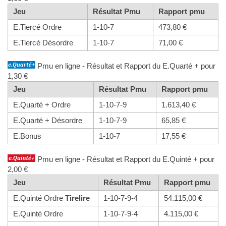
Jeu
Résultat Pmu
Rapport pmu
E.Tiercé Ordre
1-10-7
473,80 €
E.Tiercé Désordre
1-10-7
71,00 €
Pmu en ligne - Résultat et Rapport du E.Quarté + pour
1,30 €
Jeu
Résultat Pmu
Rapport pmu
E.Quarté + Ordre
1-10-7-9
1.613,40 €
E.Quarté + Désordre
1-10-7-9
65,85 €
E.Bonus
1-10-7
17,55 €
Pmu en ligne - Résultat et Rapport du E.Quinté + pour
2,00 €
Jeu
Résultat Pmu
Rapport pmu
E.Quinté Ordre
Tirelire
1-10-7-9-4
54.115,00 €
E.Quinté Ordre
1-10-7-9-4
4.115,00 €