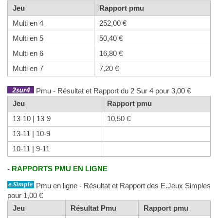
Jeu
Rapport pmu
Multi en 4
252,00 €
Multi en 5
50,40 €
Multi en 6
16,80 €
Multi en 7
7,20 €
Pmu - Résultat et Rapport du 2 Sur 4 pour 3,00 €
Jeu
Rapport pmu
13-10 | 13-9
10,50 €
13-11 | 10-9
10-11 | 9-11
-
RAPPORTS PMU EN LIGNE
Pmu en ligne - Résultat et Rapport des E.Jeux Simples
pour 1,00 €
Jeu
Résultat Pmu
Rapport pmu