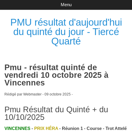
Menu
PMU résultat d'aujourd'hui
du quinté du jour - Tiercé
Quarté
Pmu - résultat quinté de
vendredi 10 octobre 2025 à
Vincennes
Rédigé par Webmaster -
09 octobre 2025
-
Pmu Résultat du Quinté + du
10/10/2025
VINCENNES
-
PRIX HÉRA
- Réunion 1 - Course - Trot Attelé