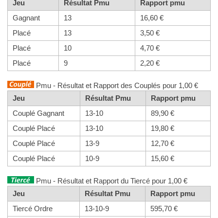
Jeu
Résultat Pmu
Rapport pmu
Gagnant
13
16,60 €
Placé
13
3,50 €
Placé
10
4,70 €
Placé
9
2,20 €
Pmu - Résultat et Rapport des Couplés pour 1,00 €
Jeu
Résultat Pmu
Rapport pmu
Couplé Gagnant
13-10
89,90 €
Couplé Placé
13-10
19,80 €
Couplé Placé
13-9
12,70 €
Couplé Placé
10-9
15,60 €
Pmu - Résultat et Rapport du Tiercé pour 1,00 €
Jeu
Résultat Pmu
Rapport pmu
Tiercé Ordre
13-10-9
595,70 €