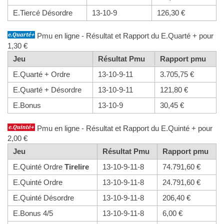
E.Tiercé Désordre
13-10-9
126,30 €
Pmu en ligne - Résultat et Rapport du E.Quarté + pour
1,30 €
Jeu
Résultat Pmu
Rapport pmu
E.Quarté + Ordre
13-10-9-11
3.705,75 €
E.Quarté + Désordre
13-10-9-11
121,80 €
E.Bonus
13-10-9
30,45 €
Pmu en ligne - Résultat et Rapport du E.Quinté + pour
2,00 €
Jeu
Résultat Pmu
Rapport pmu
E.Quinté Ordre
Tirelire
13-10-9-11-8
74.791,60 €
E.Quinté Ordre
13-10-9-11-8
24.791,60 €
E.Quinté Désordre
13-10-9-11-8
206,40 €
E.Bonus 4/5
13-10-9-11-8
6,00 €