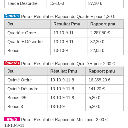
Tiercé Désordre
13-10-9
87,10 €
Pmu - Résultat et Rapport du Quarté + pour 1,30 €
Jeu
Résultat Pmu
Rapport pmu
Quarté + Ordre
13-10-9-11
2.287,50 €
Quarté + Désordre
13-10-9-11
82,20 €
Bonus
13-10-9
22,05 €
Pmu - Résultat et Rapport du Quinté + pour 2,00 €
Jeu
Résultat Pmu
Rapport pmu
Quinté Ordre
13-10-9-11-8
16.369,20 €
Quinté Désordre
13-10-9-11-8
141,20 €
Bonus 4/5
13-10-9-11-8
5,80 €
Bonus 3
13-10-9
5,20 €
Pmu - Résultat et Rapport du Multi pour 3,00 €
13-10-9-11