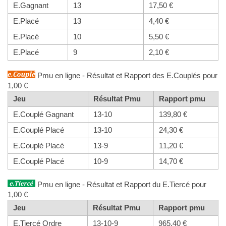
E.Gagnant
13
17,50 €
E.Placé
13
4,40 €
E.Placé
10
5,50 €
E.Placé
9
2,10 €
Pmu en ligne - Résultat et Rapport des E.Couplés pour
1,00 €
Jeu
Résultat Pmu
Rapport pmu
E.Couplé Gagnant
13-10
139,80 €
E.Couplé Placé
13-10
24,30 €
E.Couplé Placé
13-9
11,20 €
E.Couplé Placé
10-9
14,70 €
Pmu en ligne - Résultat et Rapport du E.Tiercé pour
1,00 €
Jeu
Résultat Pmu
Rapport pmu
E.Tiercé Ordre
13-10-9
965,40 €