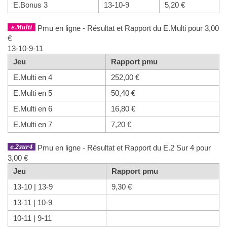
E.Bonus 3
13-10-9
5,20 €
Pmu en ligne - Résultat et Rapport du E.Multi pour 3,00
€
13-10-9-11
Jeu
Rapport pmu
E.Multi en 4
252,00 €
E.Multi en 5
50,40 €
E.Multi en 6
16,80 €
E.Multi en 7
7,20 €
Pmu en ligne - Résultat et Rapport du E.2 Sur 4 pour
3,00 €
Jeu
Rapport pmu
13-10 | 13-9
9,30 €
13-11 | 10-9
10-11 | 9-11