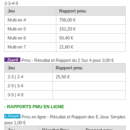
2-3-4-9
Jeu
Rapport pmu
Multi en 4
756,00 €
Multi en 5
151,20 €
Multi en 6
50,40 €
Multi en 7
21,60 €
Pmu - Résultat et Rapport du 2 Sur 4 pour 3,00 €
Jeu
Rapport pmu
2-3 | 2-4
25,50 €
2-9 | 3-4
3-9 | 4-9
-
RAPPORTS PMU EN LIGNE
Pmu en ligne - Résultat et Rapport des E.Jeux Simples
pour 1,00 €