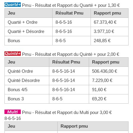
Pmu - Résultat et Rapport du Quarté + pour 1,30 €
Jeu
Résultat Pmu
Rapport pmu
Quarté + Ordre
8-6-5-16
67.373,40 €
Quarté + Désordre
8-6-5-16
3.977,10 €
Bonus
8-6-5
248,85 €
Pmu - Résultat et Rapport du Quinté + pour 2,00 €
Jeu
Résultat Pmu
Rapport pmu
Quinté Ordre
8-6-5-16-14
506.436,00 €
Quinté Désordre
8-6-5-16-14
7.229,00 €
Bonus 4/5
8-6-5-16-14
91,60 €
Bonus 3
8-6-5
69,20 €
Pmu - Résultat et Rapport du Multi pour 3,00 €
8-6-5-16
Jeu
Rapport pmu