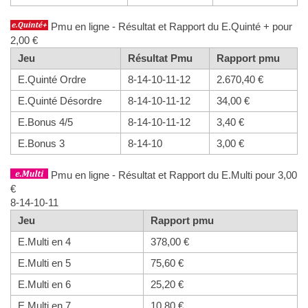
Pmu en ligne - Résultat et Rapport du E.Quinté + pour
2,00 €
Jeu
Résultat Pmu
Rapport pmu
E.Quinté Ordre
8-14-10-11-12
2.670,40 €
E.Quinté Désordre
8-14-10-11-12
34,00 €
E.Bonus 4/5
8-14-10-11-12
3,40 €
E.Bonus 3
8-14-10
3,00 €
Pmu en ligne - Résultat et Rapport du E.Multi pour 3,00
€
8-14-10-11
Jeu
Rapport pmu
E.Multi en 4
378,00 €
E.Multi en 5
75,60 €
E.Multi en 6
25,20 €
E.Multi en 7
10,80 €