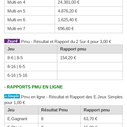
Multi en 4
24.381,00 €
Multi en 5
4.876,20 €
Multi en 6
1.625,40 €
Multi en 7
696,60 €
Pmu - Résultat et Rapport du 2 Sur 4 pour 3,00 €
Jeu
Rapport pmu
8-6 | 8-5
154,20 €
8-16 | 6-5
6-16 | 5-16
-
RAPPORTS PMU EN LIGNE
Pmu en ligne - Résultat et Rapport des E.Jeux Simples
pour 1,00 €
Jeu
Résultat Pmu
Rapport pmu
E.Gagnant
8
63,70 €