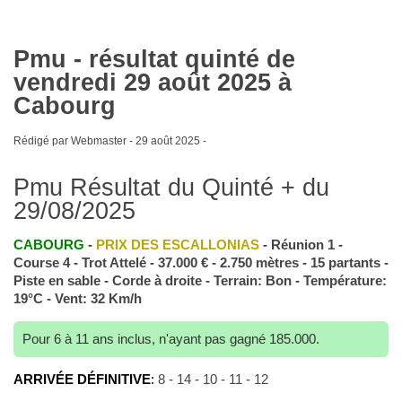
Pmu - résultat quinté de
vendredi 29 août 2025 à
Cabourg
Rédigé par Webmaster -
29 août 2025
-
Pmu Résultat du Quinté + du
29/08/2025
CABOURG
-
PRIX DES ESCALLONIAS
- Réunion 1 -
Course 4 - Trot Attelé - 37.000 € - 2.750 mètres - 15 partants -
Piste en sable - Corde à droite - Terrain: Bon - Température:
19°C - Vent: 32 Km/h
Pour 6 à 11 ans inclus, n'ayant pas gagné 185.000.
ARRIVÉE DÉFINITIVE
:
8 - 14 - 10 - 11 - 12