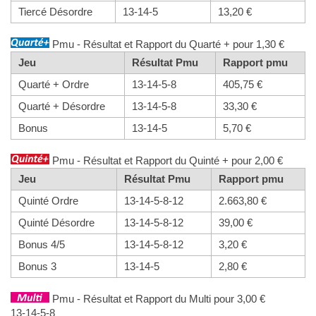
Tiercé Désordre
13-14-5
13,20 €
Pmu - Résultat et Rapport du Quarté + pour 1,30 €
Jeu
Résultat Pmu
Rapport pmu
Quarté + Ordre
13-14-5-8
405,75 €
Quarté + Désordre
13-14-5-8
33,30 €
Bonus
13-14-5
5,70 €
Pmu - Résultat et Rapport du Quinté + pour 2,00 €
Jeu
Résultat Pmu
Rapport pmu
Quinté Ordre
13-14-5-8-12
2.663,80 €
Quinté Désordre
13-14-5-8-12
39,00 €
Bonus 4/5
13-14-5-8-12
3,20 €
Bonus 3
13-14-5
2,80 €
Pmu - Résultat et Rapport du Multi pour 3,00 €
13-14-5-8