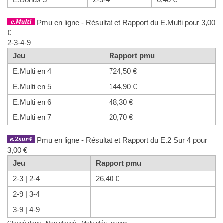
Pmu en ligne - Résultat et Rapport du E.Multi pour 3,00
€
2-3-4-9
Jeu
Rapport pmu
E.Multi en 4
724,50 €
E.Multi en 5
144,90 €
E.Multi en 6
48,30 €
E.Multi en 7
20,70 €
Pmu en ligne - Résultat et Rapport du E.2 Sur 4 pour
3,00 €
Jeu
Rapport pmu
2-3 | 2-4
26,40 €
2-9 | 3-4
3-9 | 4-9
Classé dans : Non classé - Mots clés : aucun