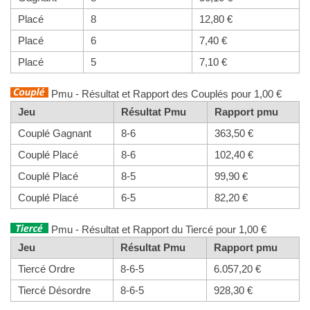
Placé
8
12,80 €
Placé
6
7,40 €
Placé
5
7,10 €
Pmu - Résultat et Rapport des Couplés pour 1,00 €
Jeu
Résultat Pmu
Rapport pmu
Couplé Gagnant
8-6
363,50 €
Couplé Placé
8-6
102,40 €
Couplé Placé
8-5
99,90 €
Couplé Placé
6-5
82,20 €
Pmu - Résultat et Rapport du Tiercé pour 1,00 €
Jeu
Résultat Pmu
Rapport pmu
Tiercé Ordre
8-6-5
6.057,20 €
Tiercé Désordre
8-6-5
928,30 €