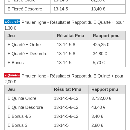
E.Tiercé Désordre
13-14-5
13,40 €
Pmu en ligne - Résultat et Rapport du E.Quarté + pour
1,30 €
Jeu
Résultat Pmu
Rapport pmu
E.Quarté + Ordre
13-14-5-8
425,25 €
E.Quarté + Désordre
13-14-5-8
34,80 €
E.Bonus
13-14-5
5,70 €
Pmu en ligne - Résultat et Rapport du E.Quinté + pour
2,00 €
Jeu
Résultat Pmu
Rapport pmu
E.Quinté Ordre
13-14-5-8-12
3.732,00 €
E.Quinté Désordre
13-14-5-8-12
43,40 €
E.Bonus 4/5
13-14-5-8-12
3,40 €
E.Bonus 3
13-14-5
2,80 €