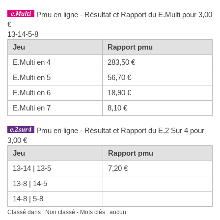
Pmu en ligne - Résultat et Rapport du E.Multi pour 3,00
€
13-14-5-8
Jeu
Rapport pmu
E.Multi en 4
283,50 €
E.Multi en 5
56,70 €
E.Multi en 6
18,90 €
E.Multi en 7
8,10 €
Pmu en ligne - Résultat et Rapport du E.2 Sur 4 pour
3,00 €
Jeu
Rapport pmu
13-14 | 13-5
7,20 €
13-8 | 14-5
14-8 | 5-8
Classé dans : Non classé - Mots clés : aucun