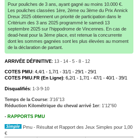
Pour pouliches de 3 ans, ayant gagné au moins 10.000 €.
Les pouliches classées 1ère, 2ème ou 3ème du Prix Annick
Dreux 2025 obtiennent un priorité de participation dans le
Critérium des 3 ans 2025 programmé le samedi 13
septembre 2025 sur l'hippodrome de Vincennes. En cas de
dead-heat pour la 3ème place, est retenue la concurrente
dont les sommes gagnées sont les plus élevées au moment
de la déclaration de partant.
ARRIVÉE DÉFINITIVE
:
13 - 14 - 5 - 8 - 12
COTES PMU
: 4,4/1 - 1,7/1 - 31/1 - 29/1 - 29/1
COTES PMU.FR (En Ligne)
: 6,2/1 - 1,7/1 - 47/1 - 40/1 - 39/1
Disqualifiés
:
1-3-9-10
Temps de la Course
: 3'16"13
Réduction Kilométrique du cheval arrivé 1er
: 1'12"60
-
RAPPORTS PMU
Pmu - Résultat et Rapport des Jeux Simples pour 1,00
€