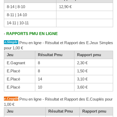
8-14 | 8-10
12,90 €
8-11 | 14-10
14-11 | 10-11
-
RAPPORTS PMU EN LIGNE
Pmu en ligne - Résultat et Rapport des E.Jeux Simples
pour 1,00 €
Jeu
Résultat Pmu
Rapport pmu
E.Gagnant
8
2,30 €
E.Placé
8
1,50 €
E.Placé
14
3,10 €
E.Placé
10
3,60 €
Pmu en ligne - Résultat et Rapport des E.Couplés pour
1,00 €
Jeu
Résultat Pmu
Rapport pmu