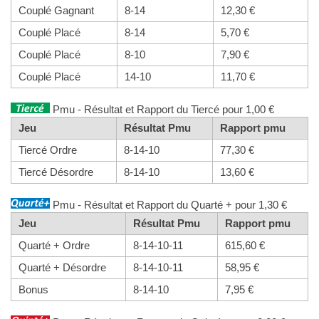
Couplé Gagnant
8-14
12,30 €
Couplé Placé
8-14
5,70 €
Couplé Placé
8-10
7,90 €
Couplé Placé
14-10
11,70 €
Pmu - Résultat et Rapport du Tiercé pour 1,00 €
Jeu
Résultat Pmu
Rapport pmu
Tiercé Ordre
8-14-10
77,30 €
Tiercé Désordre
8-14-10
13,60 €
Pmu - Résultat et Rapport du Quarté + pour 1,30 €
Jeu
Résultat Pmu
Rapport pmu
Quarté + Ordre
8-14-10-11
615,60 €
Quarté + Désordre
8-14-10-11
58,95 €
Bonus
8-14-10
7,95 €