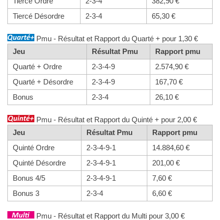
Tiercé Ordre
2-3-4
382,90 €
Tiercé Désordre
2-3-4
65,30 €
Pmu - Résultat et Rapport du Quarté + pour 1,30 €
Jeu
Résultat Pmu
Rapport pmu
Quarté + Ordre
2-3-4-9
2.574,90 €
Quarté + Désordre
2-3-4-9
167,70 €
Bonus
2-3-4
26,10 €
Pmu - Résultat et Rapport du Quinté + pour 2,00 €
Jeu
Résultat Pmu
Rapport pmu
Quinté Ordre
2-3-4-9-1
14.884,60 €
Quinté Désordre
2-3-4-9-1
201,00 €
Bonus 4/5
2-3-4-9-1
7,60 €
Bonus 3
2-3-4
6,60 €
Pmu - Résultat et Rapport du Multi pour 3,00 €