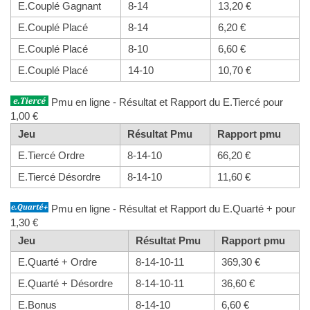
E.Couplé Gagnant
8-14
13,20 €
E.Couplé Placé
8-14
6,20 €
E.Couplé Placé
8-10
6,60 €
E.Couplé Placé
14-10
10,70 €
Pmu en ligne - Résultat et Rapport du E.Tiercé pour
1,00 €
Jeu
Résultat Pmu
Rapport pmu
E.Tiercé Ordre
8-14-10
66,20 €
E.Tiercé Désordre
8-14-10
11,60 €
Pmu en ligne - Résultat et Rapport du E.Quarté + pour
1,30 €
Jeu
Résultat Pmu
Rapport pmu
E.Quarté + Ordre
8-14-10-11
369,30 €
E.Quarté + Désordre
8-14-10-11
36,60 €
E.Bonus
8-14-10
6,60 €