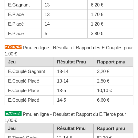
E.Gagnant
13
6,20 €
E.Placé
13
1,70 €
E.Placé
14
1,20 €
E.Placé
5
3,80 €
Pmu en ligne - Résultat et Rapport des E.Couplés pour
1,00 €
Jeu
Résultat Pmu
Rapport pmu
E.Couplé Gagnant
13-14
3,20 €
E.Couplé Placé
13-14
2,50 €
E.Couplé Placé
13-5
10,10 €
E.Couplé Placé
14-5
6,60 €
Pmu en ligne - Résultat et Rapport du E.Tiercé pour
1,00 €
Jeu
Résultat Pmu
Rapport pmu
E.Tiercé Ordre
13-14-5
82,30 €