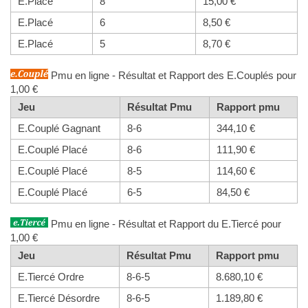
E.Placé
8
15,00 €
E.Placé
6
8,50 €
E.Placé
5
8,70 €
Pmu en ligne - Résultat et Rapport des E.Couplés pour
1,00 €
Jeu
Résultat Pmu
Rapport pmu
E.Couplé Gagnant
8-6
344,10 €
E.Couplé Placé
8-6
111,90 €
E.Couplé Placé
8-5
114,60 €
E.Couplé Placé
6-5
84,50 €
Pmu en ligne - Résultat et Rapport du E.Tiercé pour
1,00 €
Jeu
Résultat Pmu
Rapport pmu
E.Tiercé Ordre
8-6-5
8.680,10 €
E.Tiercé Désordre
8-6-5
1.189,80 €