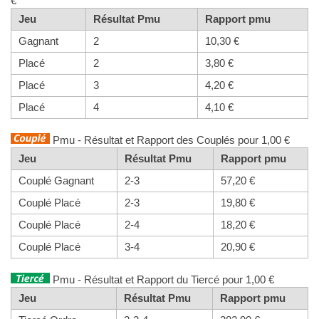
€
Jeu
Résultat Pmu
Rapport pmu
Gagnant
2
10,30 €
Placé
2
3,80 €
Placé
3
4,20 €
Placé
4
4,10 €
Pmu - Résultat et Rapport des Couplés pour 1,00 €
Jeu
Résultat Pmu
Rapport pmu
Couplé Gagnant
2-3
57,20 €
Couplé Placé
2-3
19,80 €
Couplé Placé
2-4
18,20 €
Couplé Placé
3-4
20,90 €
Pmu - Résultat et Rapport du Tiercé pour 1,00 €
Jeu
Résultat Pmu
Rapport pmu