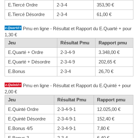
E.Tiercé Ordre
2-3-4
353,90 €
E.Tiercé Désordre
2-3-4
61,00 €
Pmu en ligne - Résultat et Rapport du E.Quarté + pour
1,30 €
Jeu
Résultat Pmu
Rapport pmu
E.Quarté + Ordre
2-3-4-9
3.348,00 €
E.Quarté + Désordre
2-3-4-9
202,65 €
E.Bonus
2-3-4
26,70 €
Pmu en ligne - Résultat et Rapport du E.Quinté + pour
2,00 €
Jeu
Résultat Pmu
Rapport pmu
E.Quinté Ordre
2-3-4-9-1
12.025,00 €
E.Quinté Désordre
2-3-4-9-1
152,40 €
E.Bonus 4/5
2-3-4-9-1
7,80 €
E.Bonus 3
2-3-4
6,40 €