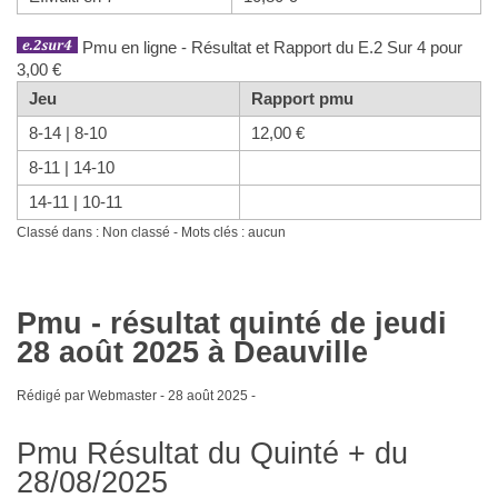
Pmu en ligne - Résultat et Rapport du E.2 Sur 4 pour
3,00 €
Jeu
Rapport pmu
8-14 | 8-10
12,00 €
8-11 | 14-10
14-11 | 10-11
Classé dans : Non classé - Mots clés : aucun
Pmu - résultat quinté de jeudi
28 août 2025 à Deauville
Rédigé par Webmaster -
28 août 2025
-
Pmu Résultat du Quinté + du
28/08/2025