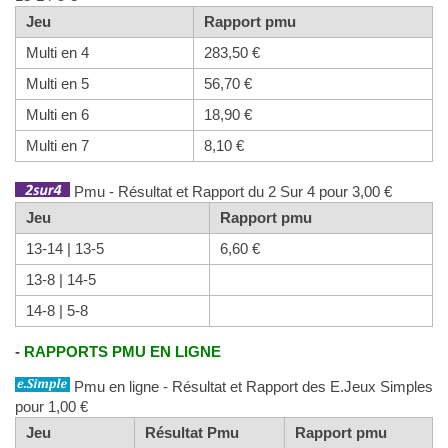
Jeu
Rapport pmu
Multi en 4
283,50 €
Multi en 5
56,70 €
Multi en 6
18,90 €
Multi en 7
8,10 €
Pmu - Résultat et Rapport du 2 Sur 4 pour 3,00 €
Jeu
Rapport pmu
13-14 | 13-5
6,60 €
13-8 | 14-5
14-8 | 5-8
-
RAPPORTS PMU EN LIGNE
Pmu en ligne - Résultat et Rapport des E.Jeux Simples
pour 1,00 €
Jeu
Résultat Pmu
Rapport pmu