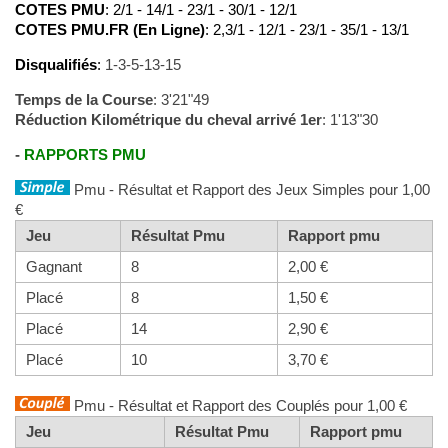
COTES PMU
: 2/1 - 14/1 - 23/1 - 30/1 - 12/1
COTES PMU.FR (En Ligne)
: 2,3/1 - 12/1 - 23/1 - 35/1 - 13/1
Disqualifiés
:
1-3-5-13-15
Temps de la Course
: 3'21"49
Réduction Kilométrique du cheval arrivé 1er
: 1'13"30
-
RAPPORTS PMU
Pmu - Résultat et Rapport des Jeux Simples pour 1,00
€
Jeu
Résultat Pmu
Rapport pmu
Gagnant
8
2,00 €
Placé
8
1,50 €
Placé
14
2,90 €
Placé
10
3,70 €
Pmu - Résultat et Rapport des Couplés pour 1,00 €
Jeu
Résultat Pmu
Rapport pmu