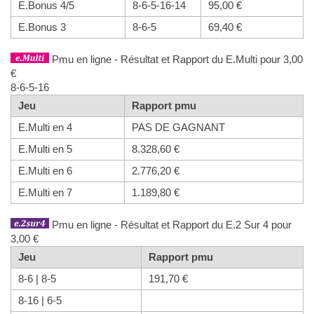
E.Bonus 4/5
8-6-5-16-14
95,00 €
E.Bonus 3
8-6-5
69,40 €
Pmu en ligne - Résultat et Rapport du E.Multi pour 3,00
€
8-6-5-16
Jeu
Rapport pmu
E.Multi en 4
PAS DE GAGNANT
E.Multi en 5
8.328,60 €
E.Multi en 6
2.776,20 €
E.Multi en 7
1.189,80 €
Pmu en ligne - Résultat et Rapport du E.2 Sur 4 pour
3,00 €
Jeu
Rapport pmu
8-6 | 8-5
191,70 €
8-16 | 6-5