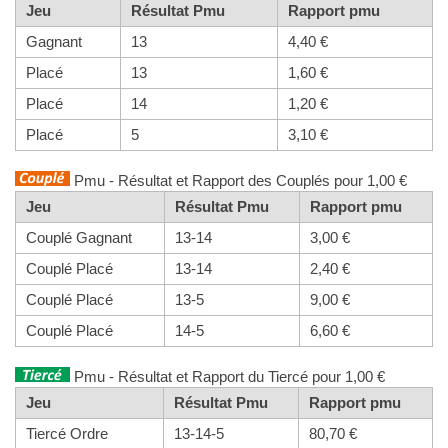
Jeu
Résultat Pmu
Rapport pmu
Gagnant
13
4,40 €
Placé
13
1,60 €
Placé
14
1,20 €
Placé
5
3,10 €
Pmu - Résultat et Rapport des Couplés pour 1,00 €
Jeu
Résultat Pmu
Rapport pmu
Couplé Gagnant
13-14
3,00 €
Couplé Placé
13-14
2,40 €
Couplé Placé
13-5
9,00 €
Couplé Placé
14-5
6,60 €
Pmu - Résultat et Rapport du Tiercé pour 1,00 €
Jeu
Résultat Pmu
Rapport pmu
Tiercé Ordre
13-14-5
80,70 €