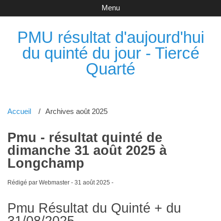
Menu
PMU résultat d'aujourd'hui
du quinté du jour - Tiercé
Quarté
Accueil
Archives août 2025
Pmu - résultat quinté de
dimanche 31 août 2025 à
Longchamp
Rédigé par Webmaster -
31 août 2025
-
Pmu Résultat du Quinté + du
31/08/2025