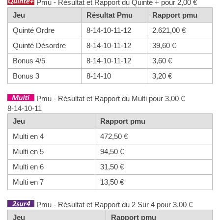
Pmu - Résultat et Rapport du Quinté + pour 2,00 €
Jeu
Résultat Pmu
Rapport pmu
Quinté Ordre
8-14-10-11-12
2.621,00 €
Quinté Désordre
8-14-10-11-12
39,60 €
Bonus 4/5
8-14-10-11-12
3,60 €
Bonus 3
8-14-10
3,20 €
Pmu - Résultat et Rapport du Multi pour 3,00 €
8-14-10-11
Jeu
Rapport pmu
Multi en 4
472,50 €
Multi en 5
94,50 €
Multi en 6
31,50 €
Multi en 7
13,50 €
Pmu - Résultat et Rapport du 2 Sur 4 pour 3,00 €
Jeu
Rapport pmu