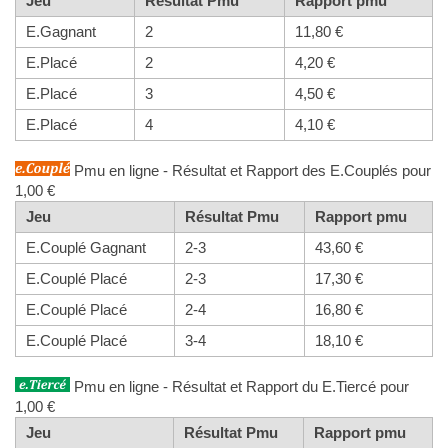
Jeu
Résultat Pmu
Rapport pmu
E.Gagnant
2
11,80 €
E.Placé
2
4,20 €
E.Placé
3
4,50 €
E.Placé
4
4,10 €
Pmu en ligne - Résultat et Rapport des E.Couplés pour
1,00 €
Jeu
Résultat Pmu
Rapport pmu
E.Couplé Gagnant
2-3
43,60 €
E.Couplé Placé
2-3
17,30 €
E.Couplé Placé
2-4
16,80 €
E.Couplé Placé
3-4
18,10 €
Pmu en ligne - Résultat et Rapport du E.Tiercé pour
1,00 €
Jeu
Résultat Pmu
Rapport pmu