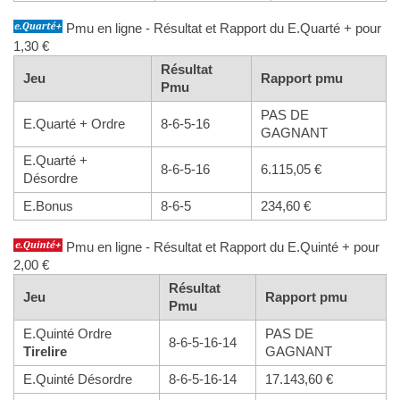
Pmu en ligne - Résultat et Rapport du E.Quarté + pour
1,30 €
Résultat
Jeu
Rapport pmu
Pmu
PAS DE
E.Quarté + Ordre
8-6-5-16
GAGNANT
E.Quarté +
8-6-5-16
6.115,05 €
Désordre
E.Bonus
8-6-5
234,60 €
Pmu en ligne - Résultat et Rapport du E.Quinté + pour
2,00 €
Résultat
Jeu
Rapport pmu
Pmu
E.Quinté Ordre
PAS DE
8-6-5-16-14
Tirelire
GAGNANT
E.Quinté Désordre
8-6-5-16-14
17.143,60 €