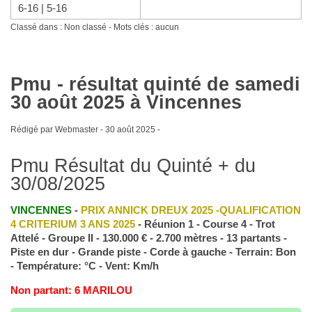
6-16 | 5-16
Classé dans : Non classé - Mots clés : aucun
Pmu - résultat quinté de samedi
30 août 2025 à Vincennes
Rédigé par Webmaster -
30 août 2025
-
Pmu Résultat du Quinté + du
30/08/2025
VINCENNES
-
PRIX ANNICK DREUX 2025 -QUALIFICATION
4 CRITERIUM 3 ANS 2025
- Réunion 1 - Course 4 - Trot
Attelé - Groupe II - 130.000 € - 2.700 mètres - 13 partants -
Piste en dur - Grande piste - Corde à gauche - Terrain: Bon
- Température: °C - Vent: Km/h
Non partant: 6 MARILOU